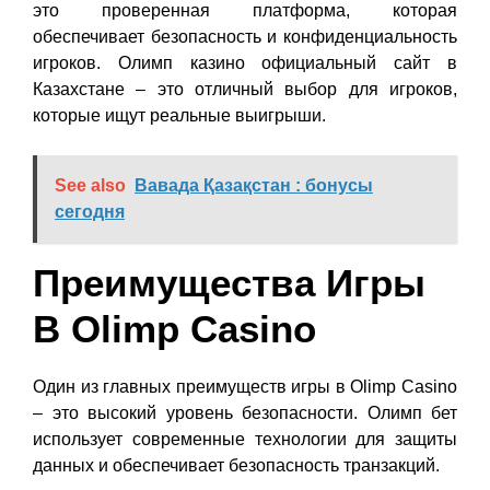
это проверенная платформа, которая
обеспечивает безопасность и конфиденциальность
игроков. Олимп казино официальный сайт в
Казахстане – это отличный выбор для игроков,
которые ищут реальные выигрыши.
See also
Вавада Қазақстан : бонусы
сегодня
Преимущества Игры
В Olimp Casino
Один из главных преимуществ игры в Olimp Casino
– это высокий уровень безопасности. Олимп бет
использует современные технологии для защиты
данных и обеспечивает безопасность транзакций.