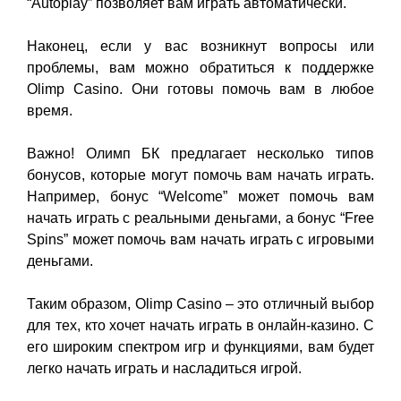
“Autoplay” позволяет вам играть автоматически.
Наконец, если у вас возникнут вопросы или
проблемы, вам можно обратиться к поддержке
Olimp Casino. Они готовы помочь вам в любое
время.
Важно! Олимп БК предлагает несколько типов
бонусов, которые могут помочь вам начать играть.
Например, бонус “Welcome” может помочь вам
начать играть с реальными деньгами, а бонус “Free
Spins” может помочь вам начать играть с игровыми
деньгами.
Таким образом, Olimp Casino – это отличный выбор
для тех, кто хочет начать играть в онлайн-казино. С
его широким спектром игр и функциями, вам будет
легко начать играть и насладиться игрой.