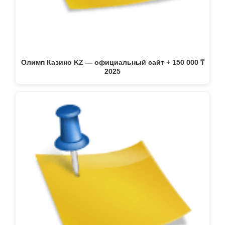
Олимп Казино KZ — официальный сайт + 150 000 ₸
2025