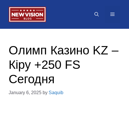
Skip
to
Menu
content
Олимп Казино KZ –
Кіру +250 FS
Сегодня
January 6, 2025
by
Saquib