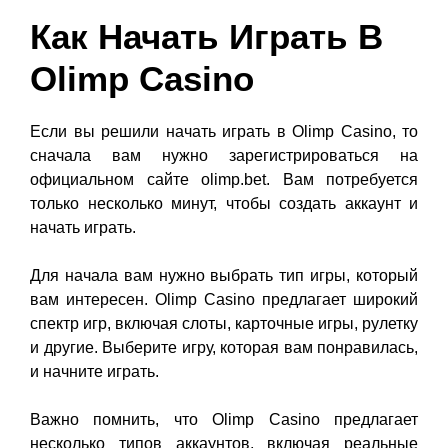
Как Начать Играть В
Olimp Casino
Если вы решили начать играть в Olimp Casino, то
сначала вам нужно зарегистрироваться на
официальном сайте olimp.bet. Вам потребуется
только несколько минут, чтобы создать аккаунт и
начать играть.
Для начала вам нужно выбрать тип игры, который
вам интересен. Olimp Casino предлагает широкий
спектр игр, включая слоты, карточные игры, рулетку
и другие. Выберите игру, которая вам понравилась,
и начните играть.
Важно помнить, что Olimp Casino предлагает
несколько типов аккаунтов, включая реальные