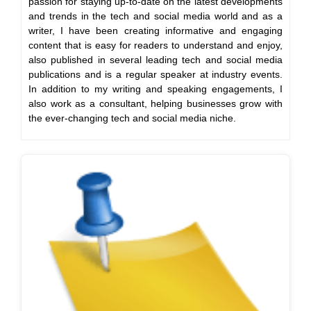
passion for staying up-to-date on the latest developments
and trends in the tech and social media world and as a
writer, I have been creating informative and engaging
content that is easy for readers to understand and enjoy,
also published in several leading tech and social media
publications and is a regular speaker at industry events.
In addition to my writing and speaking engagements, I
also work as a consultant, helping businesses grow with
the ever-changing tech and social media niche.