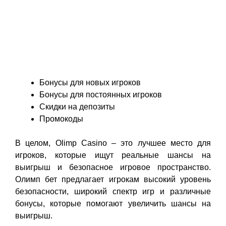
Бонусы для новых игроков
Бонусы для постоянных игроков
Скидки на депозиты
Промокоды
В целом, Olimp Casino – это лучшее место для
игроков, которые ищут реальные шансы на
выигрыш и безопасное игровое пространство.
Олимп бет предлагает игрокам высокий уровень
безопасности, широкий спектр игр и различные
бонусы, которые помогают увеличить шансы на
выигрыш.