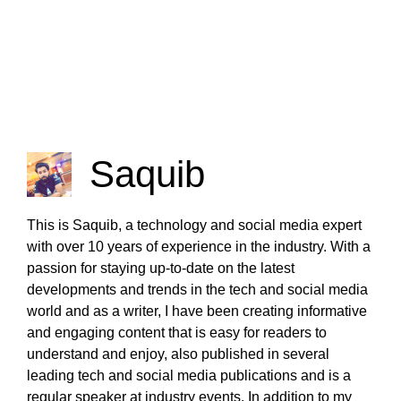
Saquib
This is Saquib, a technology and social media expert
with over 10 years of experience in the industry. With a
passion for staying up-to-date on the latest
developments and trends in the tech and social media
world and as a writer, I have been creating informative
and engaging content that is easy for readers to
understand and enjoy, also published in several
leading tech and social media publications and is a
regular speaker at industry events. In addition to my