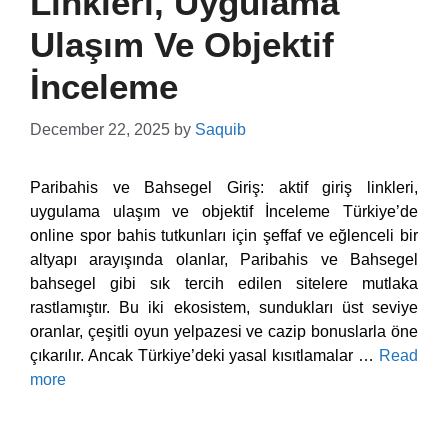
Linkleri, Uygulama
Ulaşım Ve Objektif
İnceleme
December 22, 2025
by
Saquib
Paribahis ve Bahsegel Giriş: aktif giriş linkleri,
uygulama ulaşım ve objektif İnceleme Türkiye’de
online spor bahis tutkunları için şeffaf ve eğlenceli bir
altyapı arayışında olanlar, Paribahis ve Bahsegel
bahsegel gibi sık tercih edilen sitelere mutlaka
rastlamıştır. Bu iki ekosistem, sundukları üst seviye
oranlar, çeşitli oyun yelpazesi ve cazip bonuslarla öne
çıkarılır. Ancak Türkiye’deki yasal kısıtlamalar …
Read
more