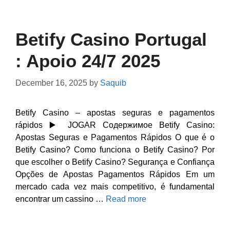
Betify Casino Portugal
: Apoio 24/7 2025
December 16, 2025
by
Saquib
Betify Casino – apostas seguras e pagamentos
rápidos ▶️ JOGAR Содержимое Betify Casino:
Apostas Seguras e Pagamentos Rápidos O que é o
Betify Casino? Como funciona o Betify Casino? Por
que escolher o Betify Casino? Segurança e Confiança
Opções de Apostas Pagamentos Rápidos Em um
mercado cada vez mais competitivo, é fundamental
encontrar um cassino …
Read more