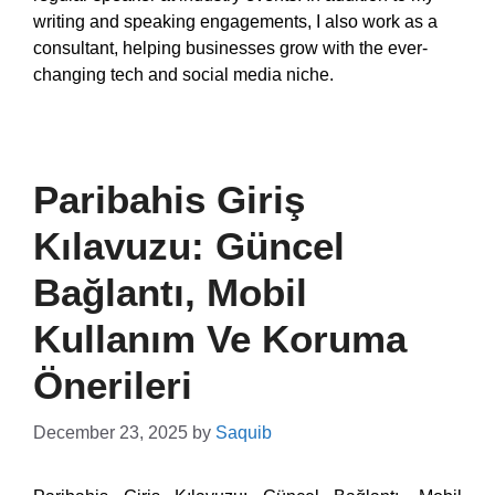
writing and speaking engagements, I also work as a
consultant, helping businesses grow with the ever-
changing tech and social media niche.
Paribahis Giriş
Kılavuzu: Güncel
Bağlantı, Mobil
Kullanım Ve Koruma
Önerileri
December 23, 2025
by
Saquib