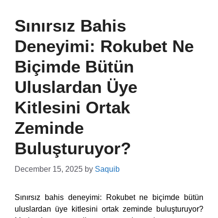
Sınırsız Bahis
Deneyimi: Rokubet Ne
Biçimde Bütün
Uluslardan Üye
Kitlesini Ortak
Zeminde
Buluşturuyor?
December 15, 2025
by
Saquib
Sınırsız bahis deneyimi: Rokubet ne biçimde bütün
uluslardan üye kitlesini ortak zeminde buluşturuyor?