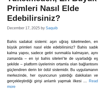
Primleri Nasıl Elde
Edebilirsiniz?
December 17, 2025
by
Saquib
Bahis sadakat sistemi: aşırı uğraş tüketmeden, en
büyük primleri nasıl elde edebilirsiniz? Bahis sadık
kalma yapısı, sadece getiri sunmakla kalmayan, aynı
zamanda – en iyi bahis siteleri’te de uyarladığı eş
şekilde – platform üyelerinin ortamla olan bağlantısını
güçlendiren derin bir ödül sistemidir. Bu uygulamanın
merkezinde, her oyuncunun yatırdığı dakikaları ve
gerçekleştirdiği girişi anlamlı yapmak ilkesi …
Read
more