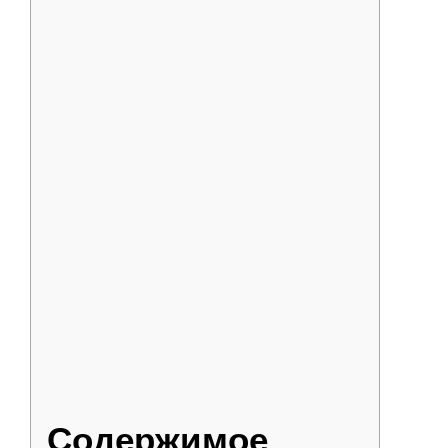
Содержимое