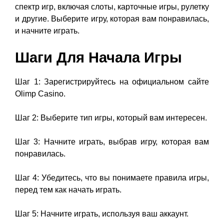
спектр игр, включая слоты, карточные игры, рулетку
и другие. Выберите игру, которая вам понравилась,
и начните играть.
Шаги Для Начала Игры
Шаг 1: Зарегистрируйтесь на официальном сайте
Olimp Casino.
Шаг 2: Выберите тип игры, который вам интересен.
Шаг 3: Начните играть, выбрав игру, которая вам
понравилась.
Шаг 4: Убедитесь, что вы понимаете правила игры,
перед тем как начать играть.
Шаг 5: Начните играть, используя ваш аккаунт.