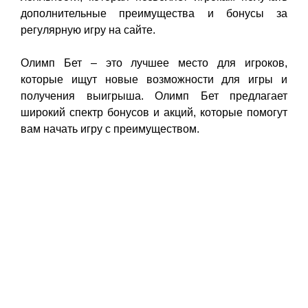
дополнительные преимущества и бонусы за
регулярную игру на сайте.
Олимп Бет – это лучшее место для игроков,
которые ищут новые возможности для игры и
получения выигрыша. Олимп Бет предлагает
широкий спектр бонусов и акций, которые помогут
вам начать игру с преимуществом.