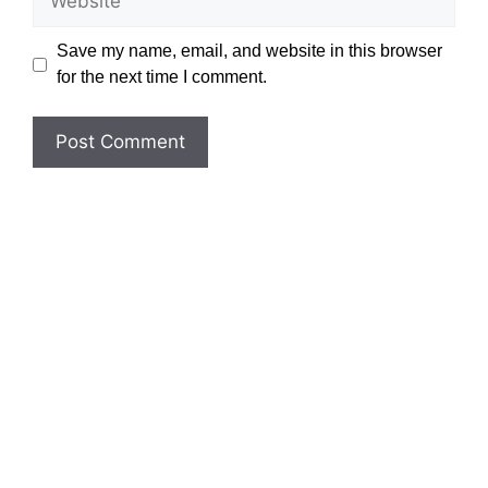
Save my name, email, and website in this browser
for the next time I comment.