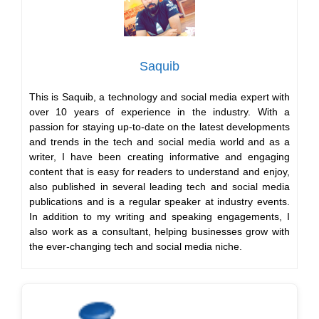
Saquib
This is Saquib, a technology and social media expert with
over 10 years of experience in the industry. With a
passion for staying up-to-date on the latest developments
and trends in the tech and social media world and as a
writer, I have been creating informative and engaging
content that is easy for readers to understand and enjoy,
also published in several leading tech and social media
publications and is a regular speaker at industry events.
In addition to my writing and speaking engagements, I
also work as a consultant, helping businesses grow with
the ever-changing tech and social media niche.