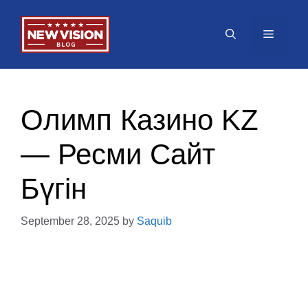
Skip
to
Menu
content
Олимп Казино KZ
— Ресми Сайт
Бүгін
September 28, 2025
by
Saquib