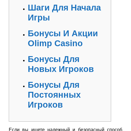
Шаги Для Начала
Игры
Бонусы И Акции
Olimp Casino
Бонусы Для
Новых Игроков
Бонусы Для
Постоянных
Игроков
Если вы ищете надежный и безопасный способ