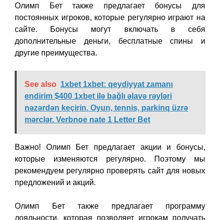
Олимп Бет также предлагает бонусы для
постоянных игроков, которые регулярно играют на
сайте. Бонусы могут включать в себя
дополнительные деньги, бесплатные спины и
другие преимущества.
See also
1xbet 1xbet: qeydiyyat zamanı
endirim $400 1xbet ilə bağlı əlavə rəyləri
nəzərdən keçirin. Oyun, tennis, parkinq üzrə
mərclər. Verbnoe nate 1 Letter Bet
Важно! Олимп Бет предлагает акции и бонусы,
которые изменяются регулярно. Поэтому мы
рекомендуем регулярно проверять сайт для новых
предложений и акций.
Олимп Бет также предлагает программу
лояльности, которая позволяет игрокам получать