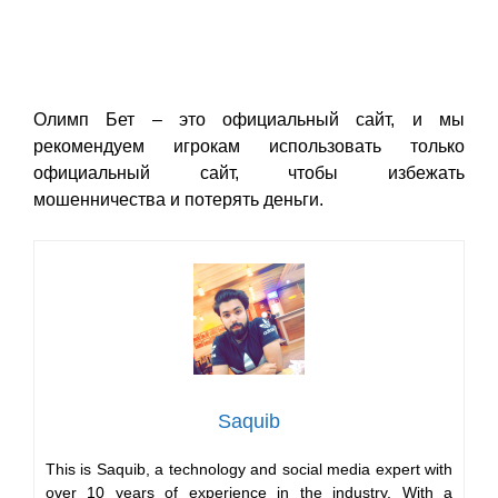
Олимп Бет – это официальный сайт, и мы
рекомендуем игрокам использовать только
официальный сайт, чтобы избежать
мошенничества и потерять деньги.
Saquib
This is Saquib, a technology and social media expert with
over 10 years of experience in the industry. With a