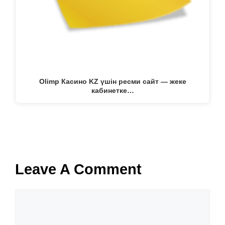
Olimp Касино KZ үшін ресми сайт — жеке
кабинетке…
Leave A Comment
Comment