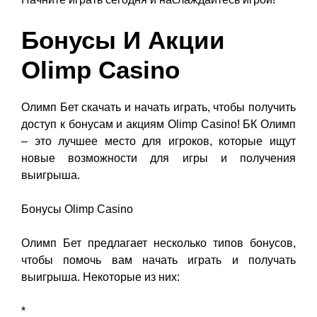
Бонусы И Акции
Olimp Casino
Олимп Бет скачать и начать играть, чтобы получить
доступ к бонусам и акциям Olimp Casino! БК Олимп
– это лучшее место для игроков, которые ищут
новые возможности для игры и получения
выигрыша.
Бонусы Olimp Casino
Олимп Бет предлагает несколько типов бонусов,
чтобы помочь вам начать играть и получать
выигрыша. Некоторые из них:
*