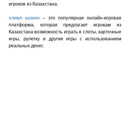
игроков из Казахстана.
олимп казино
– это популярная онлайн-игровая
платформа, которая предлагает игрокам из
Казахстана возможность играть в слоты, карточные
игры, рулетку и другие игры с использованием
реальных денег.