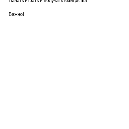
Начать играть и получать выигрыша
Важно!