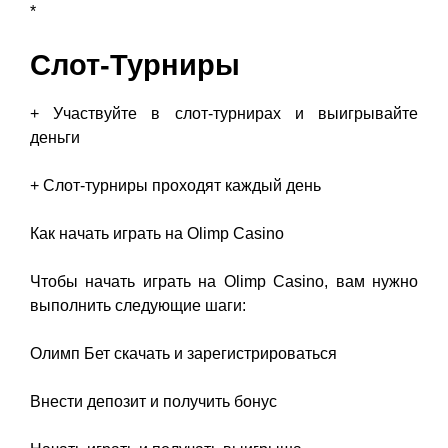
*
Слот-Турниры
+ Участвуйте в слот-турнирах и выигрывайте
деньги
+ Слот-турниры проходят каждый день
Как начать играть на Olimp Casino
Чтобы начать играть на Olimp Casino, вам нужно
выполнить следующие шаги:
Олимп Бет скачать и зарегистрироваться
Внести депозит и получить бонус