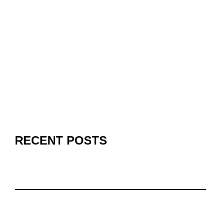
RECENT POSTS