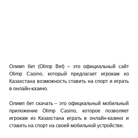
Олимп бет (Olimp Bet) – это официальный сайт
Olimp Casino, который предлагает игрокам из
Казахстана возможность ставить на спорт и играть
в онлайн-казино.
Олимп бет скачать – это официальный мобильный
приложение Olimp Casino, которое позволяет
игрокам из Казахстана играть в онлайн-казино и
ставить на спорт на своей мобильной устройстве.