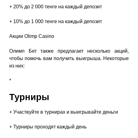
+ 20% до 2 000 тенге на каждый депозит
+ 10% до 1 000 тенге на каждый депозит
Акции Olimp Casino
Олимп Бет также предлагает несколько акций,
чтобы помочь вам получить выигрыша. Некоторые
из них:
*
Турниры
+ Участвуйте в турнирах и выигрывайте деньги
+ Турниры проходят каждый день