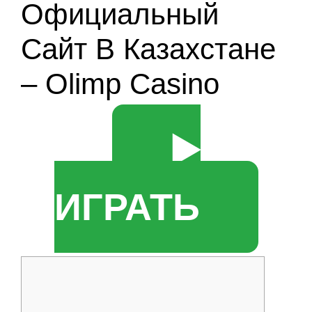
Официальный
Сайт В Казахстане
– Olimp Casino
▶️
ИГРАТЬ