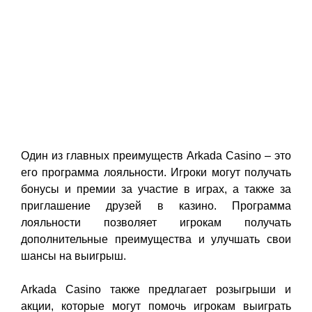
Один из главных преимуществ Arkada Casino – это
его программа лояльности. Игроки могут получать
бонусы и премии за участие в играх, а также за
приглашение друзей в казино. Программа
лояльности позволяет игрокам получать
дополнительные преимущества и улучшать свои
шансы на выигрыш.
Arkada Casino также предлагает розыгрыши и
акции, которые могут помочь игрокам выиграть