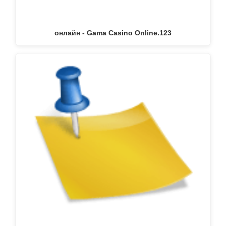
онлайн - Gama Casino Online.123