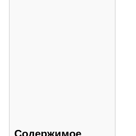
Содержимое