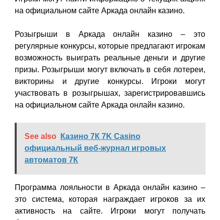
на официальном сайте Аркада онлайн казино.
Розыгрыши в Аркада онлайн казино – это
регулярные конкурсы, которые предлагают игрокам
возможность выиграть реальные деньги и другие
призы. Розыгрыши могут включать в себя лотереи,
викторины и другие конкурсы. Игроки могут
участвовать в розыгрышах, зарегистрировавшись
на официальном сайте Аркада онлайн казино.
See also
Казино 7К 7K Casino
официальный веб-журнал игровых
автоматов 7К
Программа лояльности в Аркада онлайн казино –
это система, которая награждает игроков за их
активность на сайте. Игроки могут получать