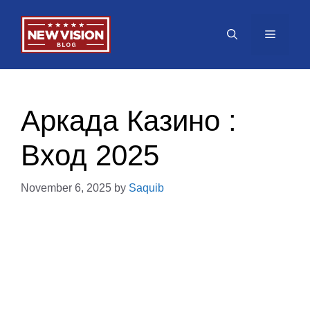
Skip
to
Menu
content
Аркада Казино :
Вход 2025
November 6, 2025
by
Saquib