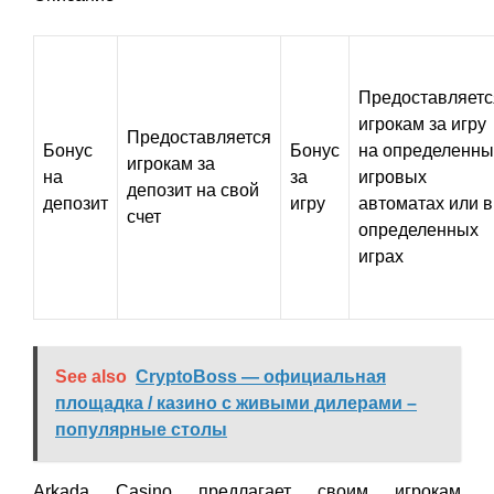
Предоставляетс
игрокам за игру
Предоставляется
Бонус
Бонус
на определенны
игрокам за
на
за
игровых
депозит на свой
депозит
игру
автоматах или в
счет
определенных
играх
See also
CryptoBoss — официальная
площадка / казино с живыми дилерами –
популярные столы
Arkada Casino предлагает своим игрокам