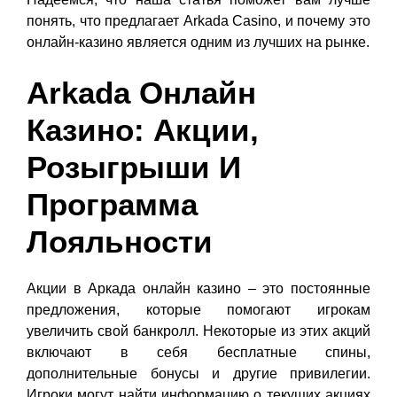
понять, что предлагает Arkada Casino, и почему это
онлайн-казино является одним из лучших на рынке.
Arkada Онлайн
Казино: Акции,
Розыгрыши И
Программа
Лояльности
Акции в Аркада онлайн казино – это постоянные
предложения, которые помогают игрокам
увеличить свой банкролл. Некоторые из этих акций
включают в себя бесплатные спины,
дополнительные бонусы и другие привилегии.
Игроки могут найти информацию о текущих акциях