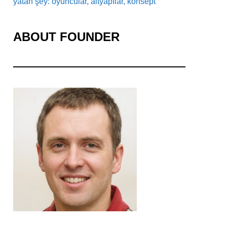
yatan şey: oyuncular, altyapılar, konsept
ABOUT FOUNDER