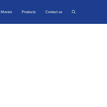
Movies
Products
Contact us