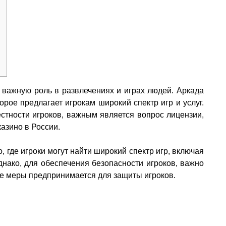
 важную роль в развлечениях и играх людей. Аркада
орое предлагает игрокам широкий спектр игр и услуг.
естности игроков, важным является вопрос лицензии,
азино в России.
, где игроки могут найти широкий спектр игр, включая
Однако, для обеспечения безопасности игроков, важно
кие меры предпринимается для защиты игроков.