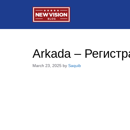
Skip
to
content
Arkada – Регист
March 23, 2025
by
Saquib