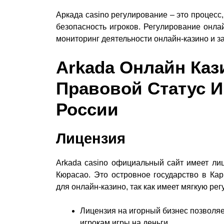
Аркада casino регулирование – это процесс
безопасность игроков. Регулирование онла
мониторинг деятельности онлайн-казино и з
Arkada Онлайн Каз
Правовой Статус И
России
Лицензия
Arkada casino официальный сайт имеет ли
Кюрасао. Это островное государство в Ка
для онлайн-казино, так как имеет мягкую ре
Лицензия на игорный бизнес позволяе
игрокам игры на деньги.