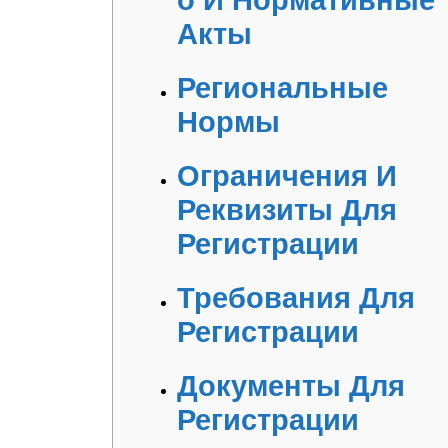
Акты
Региональные
Нормы
Ограничения И
Реквизиты Для
Регистрации
Требования Для
Регистрации
Документы Для
Регистрации