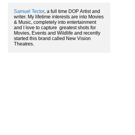
Samuel Tector
, a full time DOP Artist and 
writer. My lifetime interests are into Movies 
& Music, completely into entertainment 
and I love to capture  greatest shots for 
Movies, Events and Wildlife and recently 
started this brand called New Vision 
Theatres.