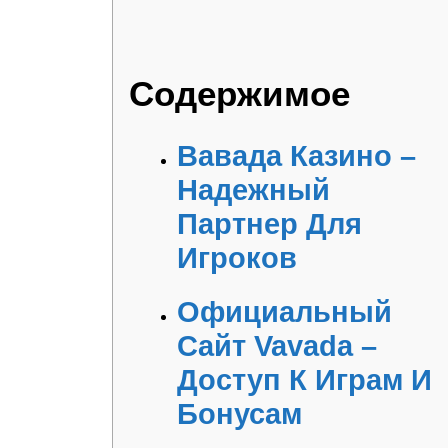
Содержимое
Вавада Казино –
Надежный
Партнер Для
Игроков
Официальный
Сайт Vavada –
Доступ К Играм И
Бонусам