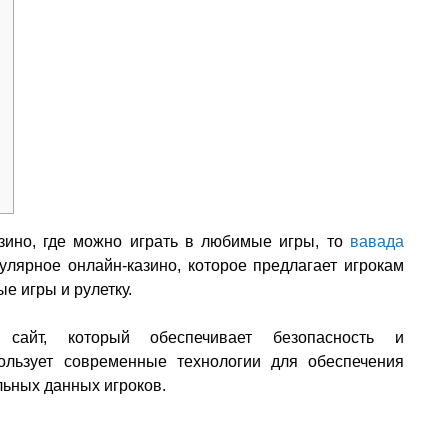
зино, где можно играть в любимые игры, то
вавада
улярное онлайн-казино, которое предлагает игрокам
е игры и рулетку.
айт, который обеспечивает безопасность и
ользует современные технологии для обеспечения
льных данных игроков.