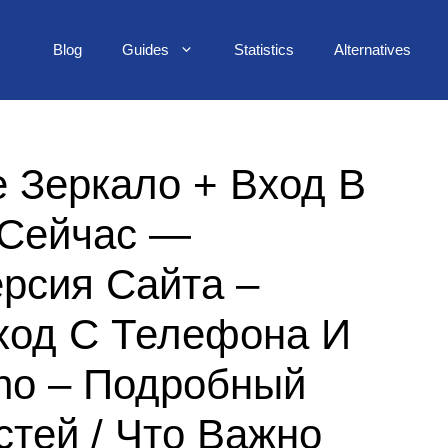
Blog
Guides
Statistics
Alternatives
е Зеркало + Вход В
 Сейчас —
рсия Сайта –
ход С Телефона И
ino – Подробный
тей / Что Важно