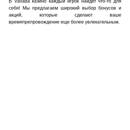
В Vavada казино каждый игрок найдет что-то для
себя! Мы предлагаем широкий выбор бонусов и
акций, которые сделают ваше
времяпрепровождение еще более увлекательным.