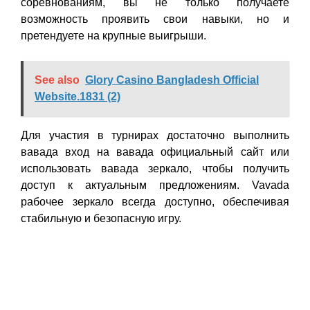
соревнованиям, вы не только получаете
возможность проявить свои навыки, но и
претендуете на крупные выигрыши.
See also
Glory Casino Bangladesh Official
Website.1831 (2)
Для участия в турнирах достаточно выполнить
вавада вход на вавада официальный сайт или
использовать вавада зеркало, чтобы получить
доступ к актуальным предложениям. Vavada
рабочее зеркало всегда доступно, обеспечивая
стабильную и безопасную игру.