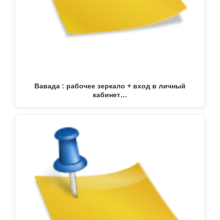
Вавада : рабочее зеркало + вход в личный
кабинет…