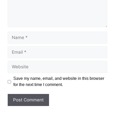
Name
Email
Website
Save my name, email, and website in this browser
for the next time I comment.