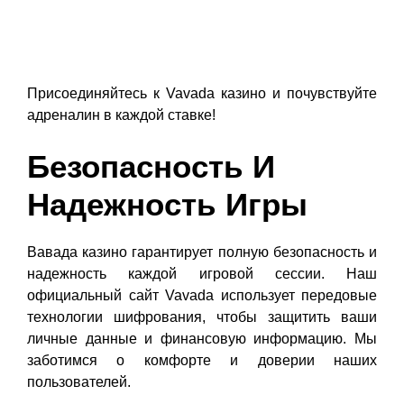
Присоединяйтесь к Vavada казино и почувствуйте
адреналин в каждой ставке!
Безопасность И
Надежность Игры
Вавада казино гарантирует полную безопасность и
надежность каждой игровой сессии. Наш
официальный сайт Vavada использует передовые
технологии шифрования, чтобы защитить ваши
личные данные и финансовую информацию. Мы
заботимся о комфорте и доверии наших
пользователей.