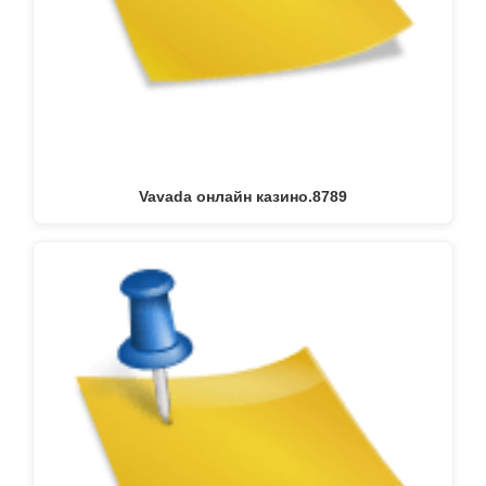
Vavada онлайн казино.8789