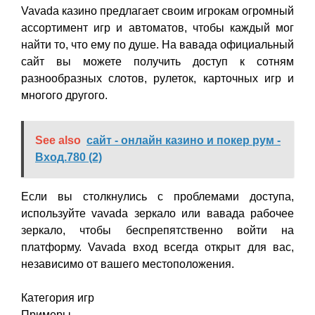
Vavada казино предлагает своим игрокам огромный
ассортимент игр и автоматов, чтобы каждый мог
найти то, что ему по душе. На вавада официальный
сайт вы можете получить доступ к сотням
разнообразных слотов, рулеток, карточных игр и
многого другого.
See also
сайт - онлайн казино и покер рум -
Вход.780 (2)
Если вы столкнулись с проблемами доступа,
используйте vavada зеркало или вавада рабочее
зеркало, чтобы беспрепятственно войти на
платформу. Vavada вход всегда открыт для вас,
независимо от вашего местоположения.
Категория игр
Примеры