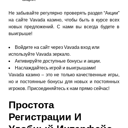
Не забывайте регулярно проверять раздел “Акции”
на сайте Vavada казино, чтобы быть в курсе всех
новых предложений. С нами вы всегда будете в
выигрыше!
Войдите на сайт через Vavada вход или
используйте Vavada зеркало.
Активируйте доступные бонусы и акции.
Наслаждайтесь игрой и выигрышами!
Vavada казино – это не только качественные игры,
но и постоянные бонусы для новых и постоянных
игроков. Присоединяйтесь к нам прямо сейчас!
Простота
Регистрации И