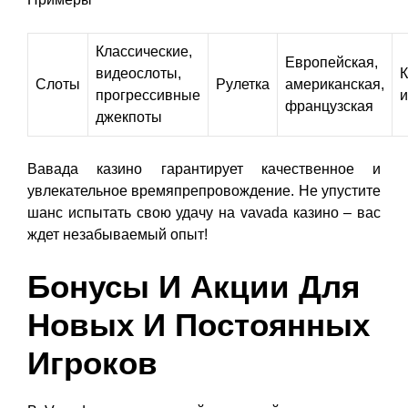
Классические,
Европейская,
видеослоты,
К
Слоты
Рулетка
американская,
прогрессивные
и
французская
джекпоты
Вавада казино гарантирует качественное и
увлекательное времяпрепровождение. Не упустите
шанс испытать свою удачу на vavada казино – вас
ждет незабываемый опыт!
Бонусы И Акции Для
Новых И Постоянных
Игроков