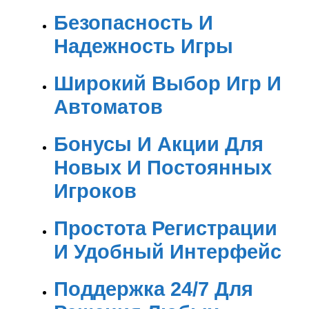
Безопасность И
Надежность Игры
Широкий Выбор Игр И
Автоматов
Бонусы И Акции Для
Новых И Постоянных
Игроков
Простота Регистрации
И Удобный Интерфейс
Поддержка 24/7 Для