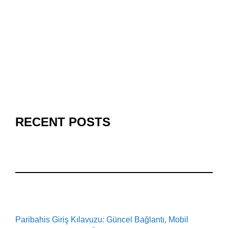
RECENT POSTS
Paribahis Giriş Kılavuzu: Güncel Bağlantı, Mobil