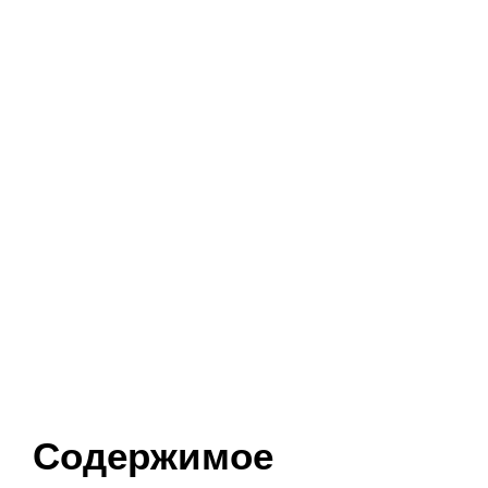
Содержимое