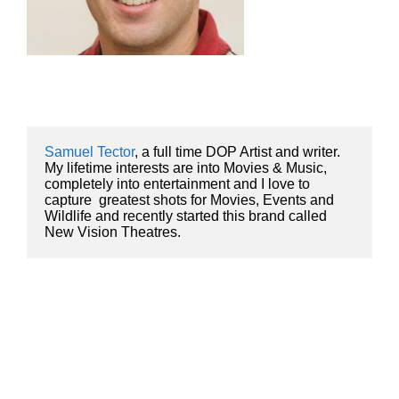
Samuel Tector
, a full time DOP Artist and writer. 
My lifetime interests are into Movies & Music, 
completely into entertainment and I love to 
capture  greatest shots for Movies, Events and 
Wildlife and recently started this brand called 
New Vision Theatres.