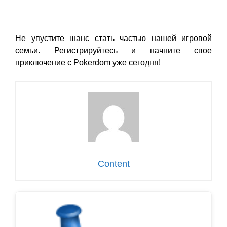
Не упустите шанс стать частью нашей игровой
семьи. Регистрируйтесь и начните свое
приключение с Pokerdom уже сегодня!
Content