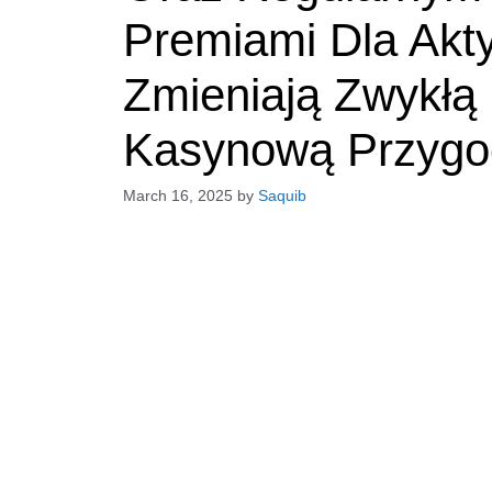
Premiami Dla Akt
Zmieniają Zwykłą
Kasynową Przygo
March 16, 2025
by
Saquib