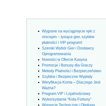
Wygrane na wyciągnięcie ręki z
vincispin – tysiące gier, szybkie
płatności i VIP-program!
Szeroki Wybór Gier i Dostawcy
Oprogramowania
Nowości w Ofercie Kasyna
Promocje i Bonusy dla Graczy
Metody Płatności i Bezpieczeństwo
Szybkie i Bezpieczne Wypłaty
Weryfikacja Konta – Dlaczego Jest
Ważna?
Program VIP i Lojalnościowy
Wykorzystanie “Koła Fortuny”
Wsparcie Techniczne i Obsługa