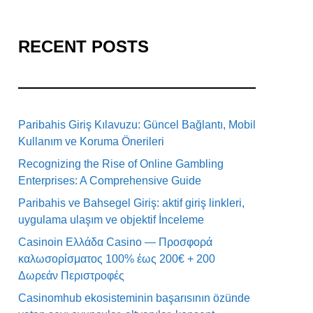
RECENT POSTS
Paribahis Giriş Kılavuzu: Güncel Bağlantı, Mobil
Kullanım ve Koruma Önerileri
Recognizing the Rise of Online Gambling
Enterprises: A Comprehensive Guide
Paribahis ve Bahsegel Giriş: aktif giriş linkleri,
uygulama ulaşım ve objektif İnceleme
Casinoin Ελλάδα Casino — Προσφορά
καλωσορίσματος 100% έως 200€ + 200
Δωρεάν Περιστροφές
Casinomhub ekosisteminin başarısının özünde