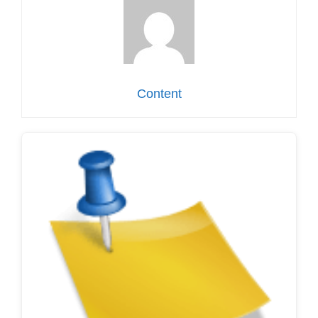
Content