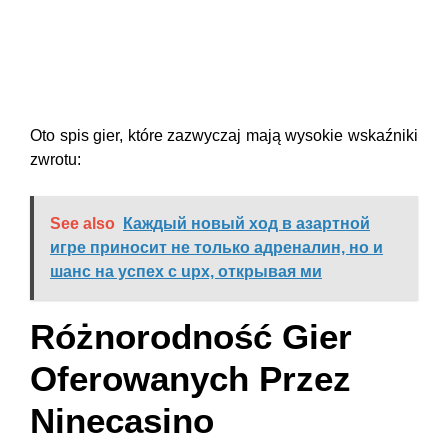
Oto spis gier, które zazwyczaj mają wysokie wskaźniki
zwrotu:
See also
Каждый новый ход в азартной
игре приносит не только адреналин, но и
шанс на успех с upx, открывая ми
Różnorodność Gier
Oferowanych Przez
Ninecasino