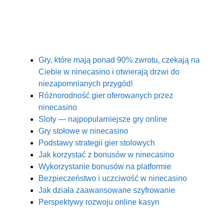
Gry, które mają ponad 90% zwrotu, czekają na
Ciebie w ninecasino i otwierają drzwi do
niezapomnianych przygód!
Różnorodność gier oferowanych przez
ninecasino
Sloty — najpopularniejsze gry online
Gry stołowe w ninecasino
Podstawy strategii gier stolowych
Jak korzystać z bonusów w ninecasino
Wykorzystanie bonusów na platformie
Bezpieczeństwo i uczciwość w ninecasino
Jak działa zaawansowane szyfrowanie
Perspektywy rozwoju online kasyn