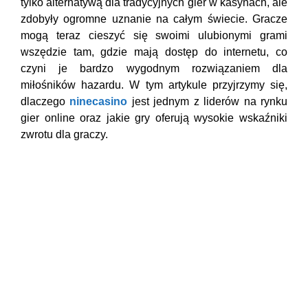
tylko alternatywą dla tradycyjnych gier w kasynach, ale
zdobyły ogromne uznanie na całym świecie. Gracze
mogą teraz cieszyć się swoimi ulubionymi grami
wszędzie tam, gdzie mają dostęp do internetu, co
czyni je bardzo wygodnym rozwiązaniem dla
miłośników hazardu. W tym artykule przyjrzymy się,
dlaczego
ninecasino
jest jednym z liderów na rynku
gier online oraz jakie gry oferują wysokie wskaźniki
zwrotu dla graczy.