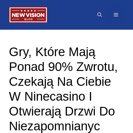
Skip
to
Menu
content
Gry, Które Mają
Ponad 90% Zwrotu,
Czekają Na Ciebie
W Ninecasino I
Otwierają Drzwi Do
Niezapomnianyc