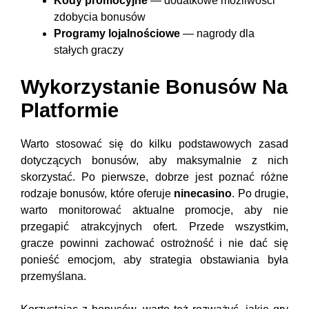
Kody promocyjne
— dodatkowe możliwości
zdobycia bonusów
Programy lojalnościowe
— nagrody dla
stałych graczy
Wykorzystanie Bonusów Na
Platformie
Warto stosować się do kilku podstawowych zasad
dotyczących bonusów, aby maksymalnie z nich
skorzystać. Po pierwsze, dobrze jest poznać różne
rodzaje bonusów, które oferuje
ninecasino
. Po drugie,
warto monitorować aktualne promocje, aby nie
przegapić atrakcyjnych ofert. Przede wszystkim,
gracze powinni zachować ostrożność i nie dać się
ponieść emocjom, aby strategia obstawiania była
przemyślana.