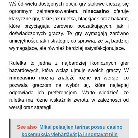
Wśród wielu dostępnych opcji, gry stołowe cieszą się
ogromnym zainteresowaniem.
ninecasino
oferuje
klasyczne gry, takie jak ruletka, blackjack oraz bakarat,
które przyciągają zarówno początkujących, jak i
doświadczonych graczy. Te gry wymagają zarówno
umiejętności, jak i strategii, co sprawia, że są bardziej
wymagające, ale również bardziej satysfakcjonujące.
Ruletka to jedna z najbardziej ikonicznych gier
hazardowych, która wciąż ujmuje swoich graczy. W
ninecasino
można znaleźć różne jej wersje, co
pozwala graczom na wybór tej, która najlepiej
odpowiada ich preferencjom. Warto wiedzieć, że
ruletka ma różne wskaźniki zwrotu, w zależności od
wersji oraz strategii.
See also
Miksi pelaajien tarinat possu casino
kokemuksia viehättävät ja innostavat niin