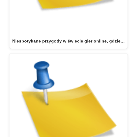
Niespotykane przygody w świecie gier online, gdzie…