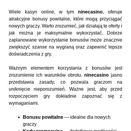
Wiele kasyn online, w tym
ninecasino
, oferuje
atrakcyjne bonusy powitalne, które mogą przyciągać
nowych graczy. Warto zrozumieć, jak działają te oferty i
jak można je maksymalnie wykorzystać. Dobrze
zaplanowane wykorzystanie bonusów może znacznie
zwiększyć szanse na wygraną oraz zapewnić lepsze
doświadczenia z gry.
Ważnym elementem korzystania z bonusów jest
zrozumienie ich warunków obrotu.
ninecasino
jasno
przedstawia zasady, co pozwala graczom na
uniknięcie nieporozumień. Ważne jest, aby przed
rozpoczęciem gry dokładnie zapoznać się z
wymaganiami.
Bonusu powitalne
— idealne dla nowych
graczy