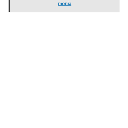
monia