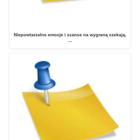
Niepowtarzalne emocje i szanse na wygraną czekają,
…