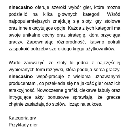
ninecasino
oferuje szeroki wybór gier, które można
podzielić na kilka głównych kategorii. Wśród
najpopularniejszych znajdują się sloty, gry stołowe
oraz inne ekscytujące opcje. Każda z tych kategorii ma
swoje unikalne cechy oraz strategię, która przyciąga
graczy. Zapewniając różnorodność, kasyno potrafi
zaspokoić potrzeby szerokiego kręgu użytkowników.
Warto zauważyć, że sloty to jedna z najczęściej
wybieranych form rozrywki, która podbija serca graczy.
ninecasino
współpracuje z wieloma uznawanymi
producentami, co przekłada się na jakość gier oraz ich
atrakcyjność. Nowoczesne grafiki, ciekawe fabuły oraz
intrygujące akty bonusowe sprawiają, że gracze
chętnie zasiadają do stołów, licząc na sukces.
Kategoria gry
Przykłady gier