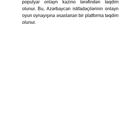
populyar onlayn kazino tərəfindən təqdim
olunur. Bu, Azərbaycan istifadəçilərinin onlayn
oyun oynayışına əsaslanan bir platforma təqdim
olunur.