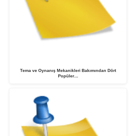
Tema ve Oynanış Mekanikleri Bakımından Dört
Popüler…