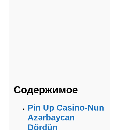
Содержимое
Pin Up Casino-Nun
Azərbaycan
Dördün