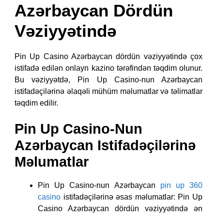
Azərbaycan Dördün
Vəziyyətində
Pin Up Casino Azərbaycan dördün vəziyyətində çox
istifadə edilən onlayn kazino tərəfindən təqdim olunur.
Bu vəziyyətdə, Pin Up Casino-nun Azərbaycan
istifadəçilərinə əlaqəli mühüm məlumatlar və təlimatlar
təqdim edilir.
Pin Up Casino-Nun
Azərbaycan Istifadəçilərinə
Məlumatlar
Pin Up Casino-nun Azərbaycan
pin up 360
casino
istifadəçilərinə əsas məlumatlar: Pin Up
Casino Azərbaycan dördün vəziyyətində ən