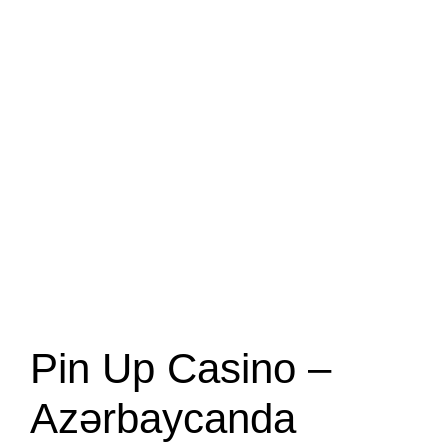
Pin Up Casino –
Azərbaycanda