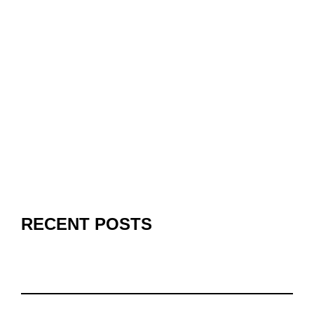
RECENT POSTS