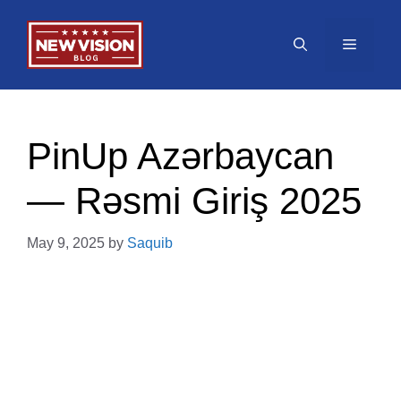
Skip
to
Menu
content
PinUp Azərbaycan
— Rəsmi Giriş 2025
May 9, 2025
by
Saquib