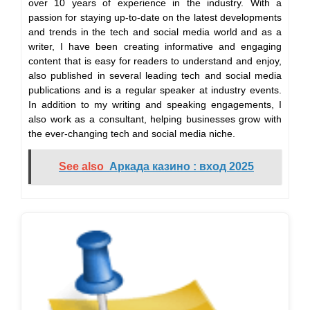
over 10 years of experience in the industry. With a
passion for staying up-to-date on the latest developments
and trends in the tech and social media world and as a
writer, I have been creating informative and engaging
content that is easy for readers to understand and enjoy,
also published in several leading tech and social media
publications and is a regular speaker at industry events.
In addition to my writing and speaking engagements, I
also work as a consultant, helping businesses grow with
the ever-changing tech and social media niche.
See also
Аркада казино : вход 2025