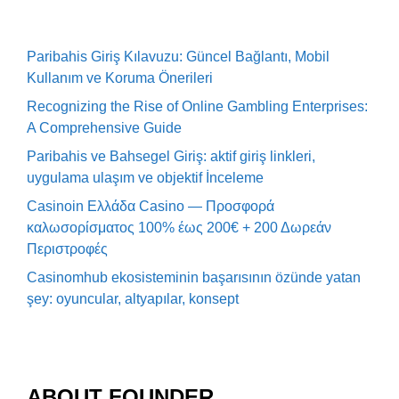
Paribahis Giriş Kılavuzu: Güncel Bağlantı, Mobil
Kullanım ve Koruma Önerileri
Recognizing the Rise of Online Gambling Enterprises:
A Comprehensive Guide
Paribahis ve Bahsegel Giriş: aktif giriş linkleri,
uygulama ulaşım ve objektif İnceleme
Casinoin Ελλάδα Casino — Προσφορά
καλωσορίσματος 100% έως 200€ + 200 Δωρεάν
Περιστροφές
Casinomhub ekosisteminin başarısının özünde yatan
şey: oyuncular, altyapılar, konsept
ABOUT FOUNDER