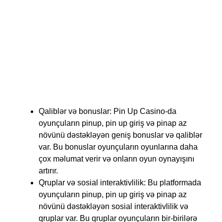
Qaliblər və bonuslar: Pin Up Casino-da
oyunçuların pinup, pin up giriş və pinap az
növünü dəstəkləyən geniş bonuslar və qaliblər
var. Bu bonuslar oyunçuların oyunlarına daha
çox məlumat verir və onların oyun oynayışını
artırır.
Qruplar və sosial interaktivlilik: Bu platformada
oyunçuların pinup, pin up giriş və pinap az
növünü dəstəkləyən sosial interaktivlilik və
qruplar var. Bu qruplar oyunçuların bir-birilərə