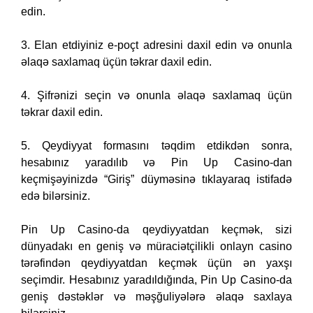
edin.
3. Elan etdiyiniz e-poçt adresini daxil edin və onunla
əlaqə saxlamaq üçün təkrar daxil edin.
4. Şifrənizi seçin və onunla əlaqə saxlamaq üçün
təkrar daxil edin.
5. Qeydiyyat formasını təqdim etdikdən sonra,
hesabınız yaradılıb və Pin Up Casino-dan
keçmişəyinizdə “Giriş” düyməsinə tıklayaraq istifadə
edə bilərsiniz.
Pin Up Casino-da qeydiyyatdan keçmək, sizi
dünyadakı en geniş və müraciətçilikli onlayn casino
tərəfindən qeydiyyatdan keçmək üçün ən yaxşı
seçimdir. Hesabınız yaradıldığında, Pin Up Casino-da
geniş dəstəklər və məşğuliyələrə əlaqə saxlaya