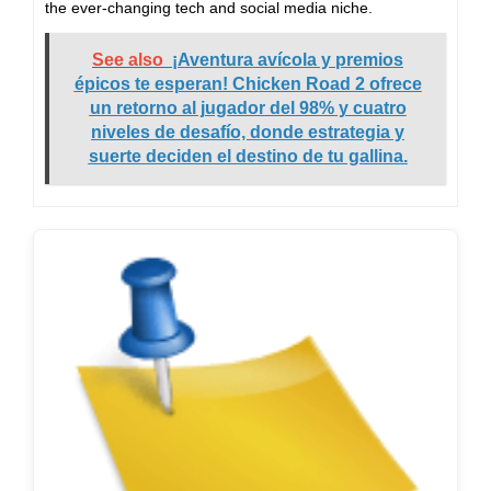
the ever-changing tech and social media niche.
See also
¡Aventura avícola y premios
épicos te esperan! Chicken Road 2 ofrece
un retorno al jugador del 98% y cuatro
niveles de desafío, donde estrategia y
suerte deciden el destino de tu gallina.