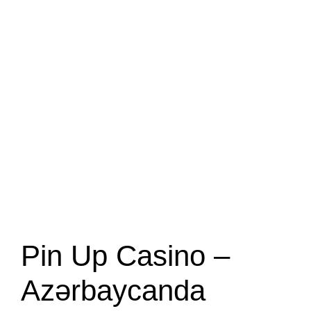
Pin Up Casino –
Azərbaycanda