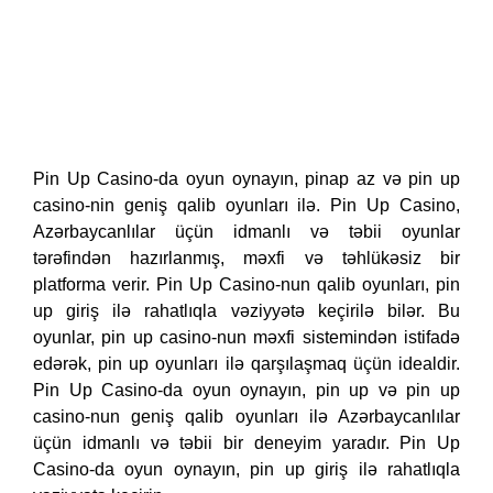
Pin Up Casino-da oyun oynayın, pinap az və pin up
casino-nin geniş qalib oyunları ilə. Pin Up Casino,
Azərbaycanlılar üçün idmanlı və təbii oyunlar
tərəfindən hazırlanmış, məxfi və təhlükəsiz bir
platforma verir. Pin Up Casino-nun qalib oyunları, pin
up giriş ilə rahatlıqla vəziyyətə keçirilə bilər. Bu
oyunlar, pin up casino-nun məxfi sistemindən istifadə
edərək, pin up oyunları ilə qarşılaşmaq üçün idealdir.
Pin Up Casino-da oyun oynayın, pin up və pin up
casino-nun geniş qalib oyunları ilə Azərbaycanlılar
üçün idmanlı və təbii bir deneyim yaradır. Pin Up
Casino-da oyun oynayın, pin up giriş ilə rahatlıqla