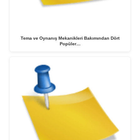
Tema ve Oynanış Mekanikleri Bakımından Dört
Popüler…