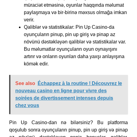
müraciət etməsinə, oyunlar haqqında məlumat
paylaşmaya və bir-birinə məxsus olmağa imkan
verir.
Qaliblər və statistikalar: Pin Up Casino-da
oyunçuların pinup, pin up giriş və pinap az
növünü dəstəkləyən qaliblər və statistikalar var.
Bu məlumatlar oyunçuların oyun oynayışını
artırır və onların oyunları daha yaxşı anlayışına
kömək edir.
See also
Échappez à la routine ! Découvrez le
nouveau casino en ligne pour vivre des
soirées de divertissement intenses depuis
chez vous
Pin Up Casino-dan nə bilərsiniz? Bu platforma
qoşulub sonra oyunçuların pinup, pin up giriş və pinap