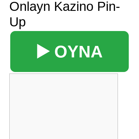
Onlayn Kazino Pin-
Up
▶️ OYNA