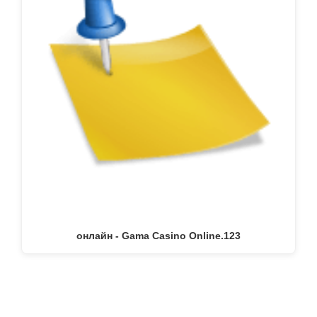
онлайн - Gama Casino Online.123