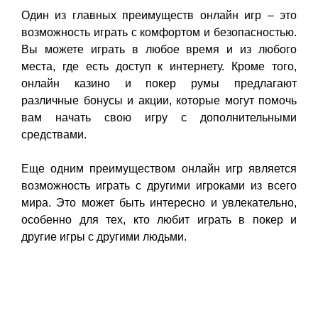
Один из главных преимуществ онлайн игр – это
возможность играть с комфортом и безопасностью.
Вы можете играть в любое время и из любого
места, где есть доступ к интернету. Кроме того,
онлайн казино и покер румы предлагают
различные бонусы и акции, которые могут помочь
вам начать свою игру с дополнительными
средствами.
Еще одним преимуществом онлайн игр является
возможность играть с другими игроками из всего
мира. Это может быть интересно и увлекательно,
особенно для тех, кто любит играть в покер и
другие игры с другими людьми.