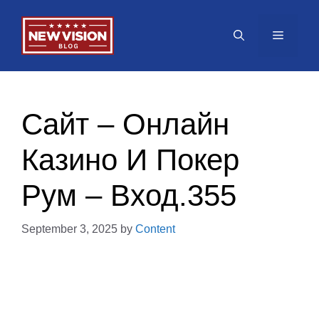
Skip
to
Menu
content
Сайт – Онлайн
Казино И Покер
Рум – Вход.355
September 3, 2025
by
Content