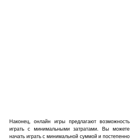
Наконец, онлайн игры предлагают возможность
играть с минимальными затратами. Вы можете
начать играть с минимальной суммой и постепенно