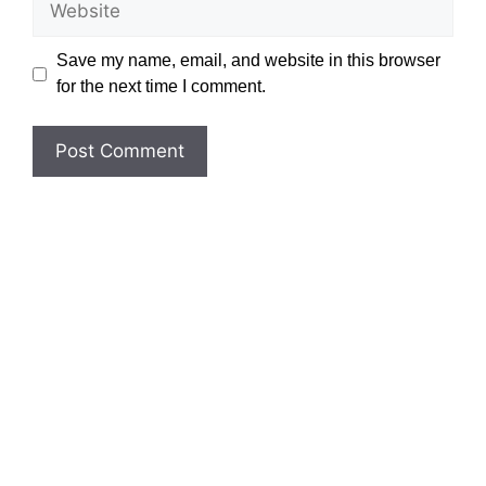
Save my name, email, and website in this browser
for the next time I comment.