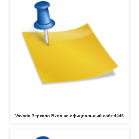
Vavada Зеркало Вход на официальный сайт.4446