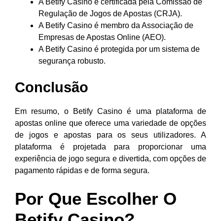
A Betify Casino é certificada pela Comissão de
Regulação de Jogos de Apostas (CRJA).
A Betify Casino é membro da Associação de
Empresas de Apostas Online (AEO).
A Betify Casino é protegida por um sistema de
segurança robusto.
Conclusão
Em resumo, o Betify Casino é uma plataforma de
apostas online que oferece uma variedade de opções
de jogos e apostas para os seus utilizadores. A
plataforma é projetada para proporcionar uma
experiência de jogo segura e divertida, com opções de
pagamento rápidas e de forma segura.
Por Que Escolher O
Betify Casino?