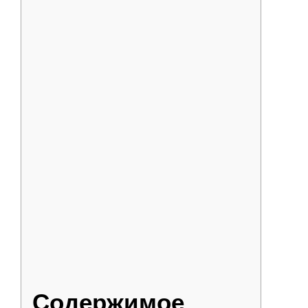
Содержимое