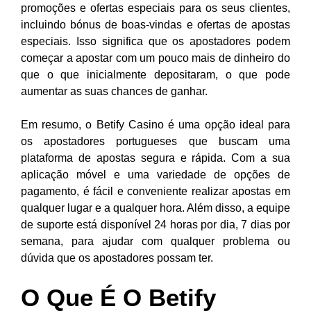
promoções e ofertas especiais para os seus clientes,
incluindo bónus de boas-vindas e ofertas de apostas
especiais. Isso significa que os apostadores podem
começar a apostar com um pouco mais de dinheiro do
que o que inicialmente depositaram, o que pode
aumentar as suas chances de ganhar.
Em resumo, o Betify Casino é uma opção ideal para
os apostadores portugueses que buscam uma
plataforma de apostas segura e rápida. Com a sua
aplicação móvel e uma variedade de opções de
pagamento, é fácil e conveniente realizar apostas em
qualquer lugar e a qualquer hora. Além disso, a equipe
de suporte está disponível 24 horas por dia, 7 dias por
semana, para ajudar com qualquer problema ou
dúvida que os apostadores possam ter.
O Que É O Betify