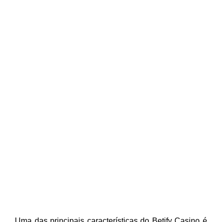
Uma das principais características do Betify Casino é