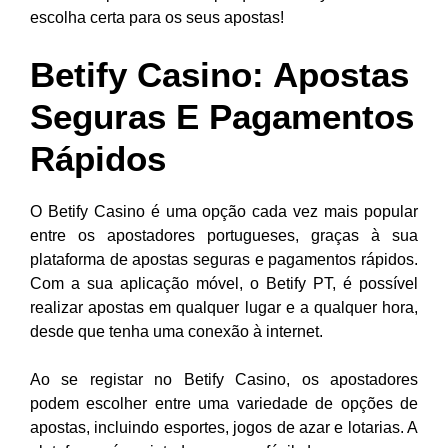
escolha certa para os seus apostas!
Betify Casino: Apostas
Seguras E Pagamentos
Rápidos
O Betify Casino é uma opção cada vez mais popular
entre os apostadores portugueses, graças à sua
plataforma de apostas seguras e pagamentos rápidos.
Com a sua aplicação móvel, o Betify PT, é possível
realizar apostas em qualquer lugar e a qualquer hora,
desde que tenha uma conexão à internet.
Ao se registar no Betify Casino, os apostadores
podem escolher entre uma variedade de opções de
apostas, incluindo esportes, jogos de azar e lotarias. A