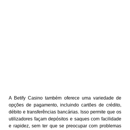
A Betify Casino também oferece uma variedade de
opções de pagamento, incluindo cartões de crédito,
débito e transferências bancárias. Isso permite que os
utilizadores façam depósitos e saques com facilidade
e rapidez, sem ter que se preocupar com problemas