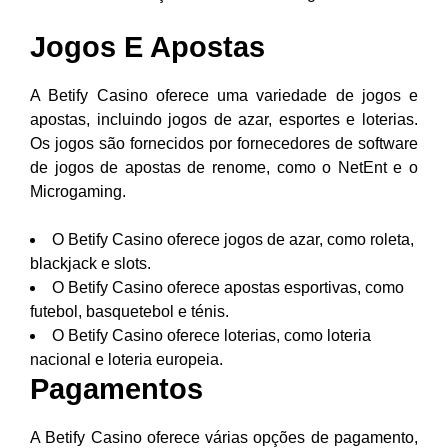
Jogos E Apostas
A Betify Casino oferece uma variedade de jogos e
apostas, incluindo jogos de azar, esportes e loterias.
Os jogos são fornecidos por fornecedores de software
de jogos de apostas de renome, como o NetEnt e o
Microgaming.
O Betify Casino oferece jogos de azar, como roleta,
blackjack e slots.
O Betify Casino oferece apostas esportivas, como
futebol, basquetebol e ténis.
O Betify Casino oferece loterias, como loteria
nacional e loteria europeia.
Pagamentos
A Betify Casino oferece várias opções de pagamento,