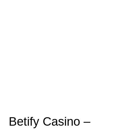
Betify Casino –