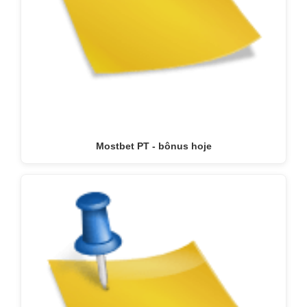
Mostbet PT - bônus hoje