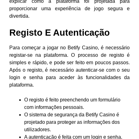
explicar como a plataforma foi projetada para
proporcionar uma experiência de jogo segura e
divertida.
Registo E Autenticação
Para começar a jogar no Betify Casino, é necessário
registar-se na plataforma. O processo de registo é
simples e rápido, e pode ser feito em poucos passos.
Após o registo, é necessário autenticar-se com o seu
login e senha para aceder às funcionalidades da
plataforma.
O registo é feito preenchendo um formulário
com informações pessoais.
O sistema de segurança da Betify Casino é
projetado para proteger as informações dos
utilizadores.
A autenticação é feita com um login e senha.