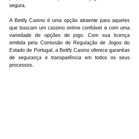
segura.
A Betify Casino é uma opção atraente para aqueles
que buscam um cassino online confiável e com uma
variedade de opções de jogo. Com sua licença
emitida pela Comissão de Regulação de Jogos do
Estado de Portugal, a Betify Casino oferece garantias
de segurança e transparência em todos os seus
processos.