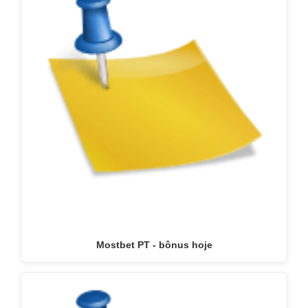
Mostbet PT - bônus hoje