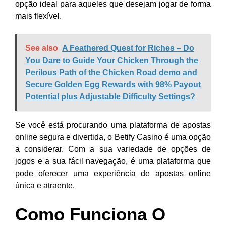
opção ideal para aqueles que desejam jogar de forma
mais flexível.
See also
A Feathered Quest for Riches – Do
You Dare to Guide Your Chicken Through the
Perilous Path of the Chicken Road demo and
Secure Golden Egg Rewards with 98% Payout
Potential plus Adjustable Difficulty Settings?
Se você está procurando uma plataforma de apostas
online segura e divertida, o Betify Casino é uma opção
a considerar. Com a sua variedade de opções de
jogos e a sua fácil navegação, é uma plataforma que
pode oferecer uma experiência de apostas online
única e atraente.
Como Funciona O