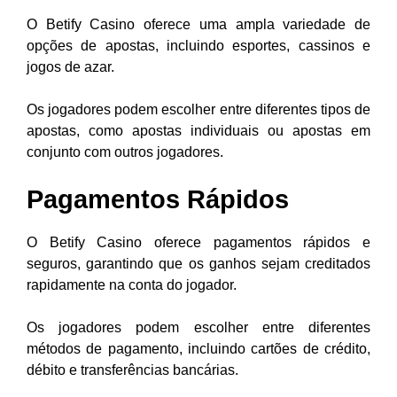
O Betify Casino oferece uma ampla variedade de
opções de apostas, incluindo esportes, cassinos e
jogos de azar.
Os jogadores podem escolher entre diferentes tipos de
apostas, como apostas individuais ou apostas em
conjunto com outros jogadores.
Pagamentos Rápidos
O Betify Casino oferece pagamentos rápidos e
seguros, garantindo que os ganhos sejam creditados
rapidamente na conta do jogador.
Os jogadores podem escolher entre diferentes
métodos de pagamento, incluindo cartões de crédito,
débito e transferências bancárias.