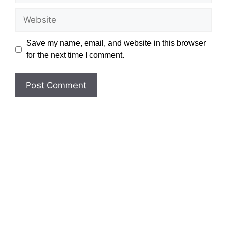
Website
Save my name, email, and website in this browser
for the next time I comment.