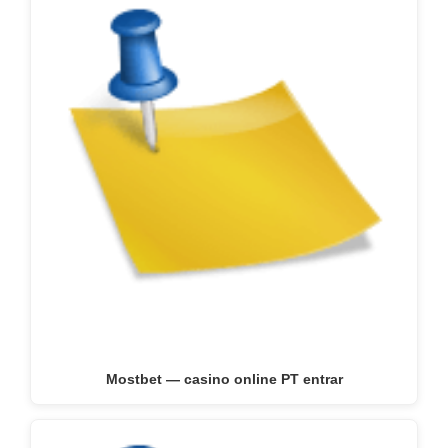
Mostbet — casino online PT entrar