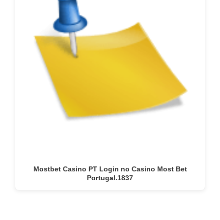
Mostbet Casino PT Login no Casino Most Bet
Portugal.1837