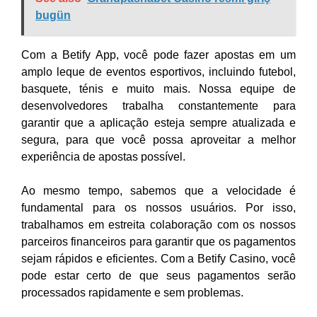
bugün
Com a Betify App, você pode fazer apostas em um
amplo leque de eventos esportivos, incluindo futebol,
basquete, ténis e muito mais. Nossa equipe de
desenvolvedores trabalha constantemente para
garantir que a aplicação esteja sempre atualizada e
segura, para que você possa aproveitar a melhor
experiência de apostas possível.
Ao mesmo tempo, sabemos que a velocidade é
fundamental para os nossos usuários. Por isso,
trabalhamos em estreita colaboração com os nossos
parceiros financeiros para garantir que os pagamentos
sejam rápidos e eficientes. Com a Betify Casino, você
pode estar certo de que seus pagamentos serão
processados rapidamente e sem problemas.