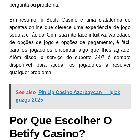
pergunta ou problema.
Em resumo, o Betify Casino é uma plataforma de
apostas online que oferece uma experiência de jogo
segura e rápida. Com sua interface intuitiva, variedade
de opções de jogo e opções de pagamento, é fácil
para os jogadores encontrar algo que lhes agrade.
Além disso, o serviço de suporte 24/7 é sempre
disponível para ajudar os jogadores a resolver
qualquer problema.
See also
Pin Up Casino Azərbaycan — işlək
güzgü 2025
Por Que Escolher O
Betify Casino?