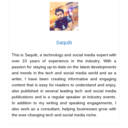
Saquib
This is Saquib, a technology and social media expert with
over 10 years of experience in the industry. With a
passion for staying up-to-date on the latest developments
and trends in the tech and social media world and as a
writer, I have been creating informative and engaging
content that is easy for readers to understand and enjoy,
also published in several leading tech and social media
publications and is a regular speaker at industry events.
In addition to my writing and speaking engagements, I
also work as a consultant, helping businesses grow with
the ever-changing tech and social media niche.