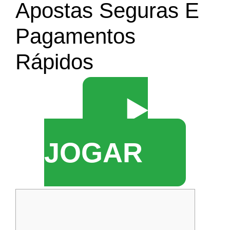
Apostas Seguras E
Pagamentos
Rápidos
▶️
JOGAR