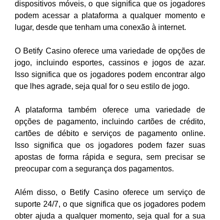
dispositivos móveis, o que significa que os jogadores
podem acessar a plataforma a qualquer momento e
lugar, desde que tenham uma conexão à internet.
O Betify Casino oferece uma variedade de opções de
jogo, incluindo esportes, cassinos e jogos de azar.
Isso significa que os jogadores podem encontrar algo
que lhes agrade, seja qual for o seu estilo de jogo.
A plataforma também oferece uma variedade de
opções de pagamento, incluindo cartões de crédito,
cartões de débito e serviços de pagamento online.
Isso significa que os jogadores podem fazer suas
apostas de forma rápida e segura, sem precisar se
preocupar com a segurança dos pagamentos.
Além disso, o Betify Casino oferece um serviço de
suporte 24/7, o que significa que os jogadores podem
obter ajuda a qualquer momento, seja qual for a sua