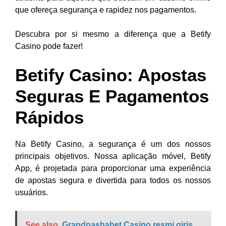
que ofereça segurança e rapidez nos pagamentos.
Descubra por si mesmo a diferença que a Betify
Casino pode fazer!
Betify Casino: Apostas
Seguras E Pagamentos
Rápidos
Na Betify Casino, a segurança é um dos nossos
principais objetivos. Nossa aplicação móvel, Betify
App, é projetada para proporcionar uma experiência
de apostas segura e divertida para todos os nossos
usuários.
See also
Grandpashabet Casino resmi giriş