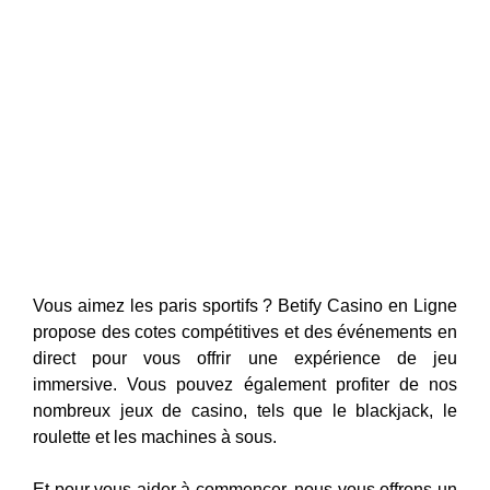
Vous aimez les paris sportifs ? Betify Casino en Ligne
propose des cotes compétitives et des événements en
direct pour vous offrir une expérience de jeu
immersive. Vous pouvez également profiter de nos
nombreux jeux de casino, tels que le blackjack, le
roulette et les machines à sous.
Et pour vous aider à commencer, nous vous offrons un