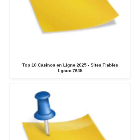
Top 10 Casinos en Ligne 2025 - Sites Fiables
Lgaux.7645