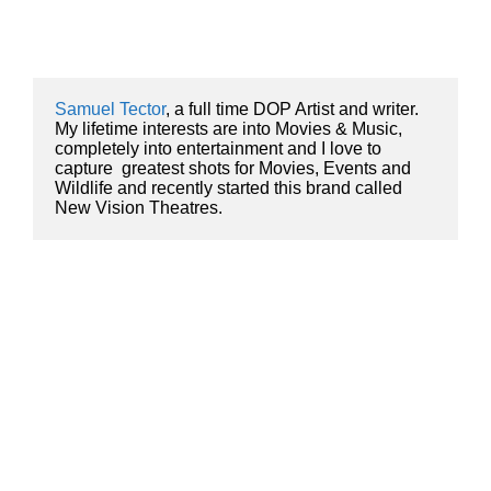
Samuel Tector
, a full time DOP Artist and writer. 
My lifetime interests are into Movies & Music, 
completely into entertainment and I love to 
capture  greatest shots for Movies, Events and 
Wildlife and recently started this brand called 
New Vision Theatres.