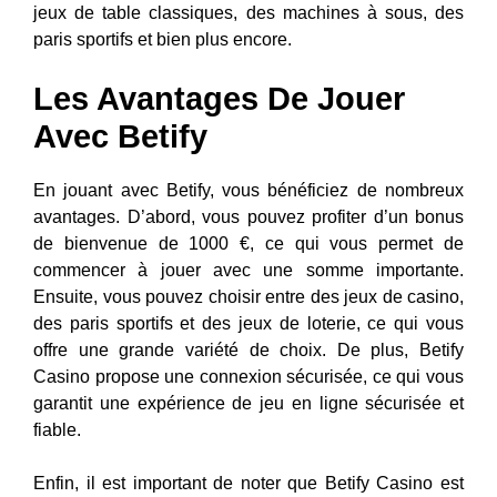
jeux de table classiques, des machines à sous, des
paris sportifs et bien plus encore.
Les Avantages De Jouer
Avec Betify
En jouant avec Betify, vous bénéficiez de nombreux
avantages. D’abord, vous pouvez profiter d’un bonus
de bienvenue de 1000 €, ce qui vous permet de
commencer à jouer avec une somme importante.
Ensuite, vous pouvez choisir entre des jeux de casino,
des paris sportifs et des jeux de loterie, ce qui vous
offre une grande variété de choix. De plus, Betify
Casino propose une connexion sécurisée, ce qui vous
garantit une expérience de jeu en ligne sécurisée et
fiable.
Enfin, il est important de noter que Betify Casino est