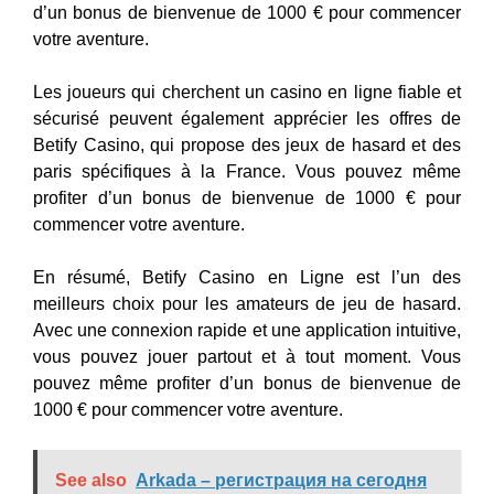
d’un bonus de bienvenue de 1000 € pour commencer
votre aventure.
Les joueurs qui cherchent un casino en ligne fiable et
sécurisé peuvent également apprécier les offres de
Betify Casino, qui propose des jeux de hasard et des
paris spécifiques à la France. Vous pouvez même
profiter d’un bonus de bienvenue de 1000 € pour
commencer votre aventure.
En résumé, Betify Casino en Ligne est l’un des
meilleurs choix pour les amateurs de jeu de hasard.
Avec une connexion rapide et une application intuitive,
vous pouvez jouer partout et à tout moment. Vous
pouvez même profiter d’un bonus de bienvenue de
1000 € pour commencer votre aventure.
See also
Arkada – регистрация на сегодня