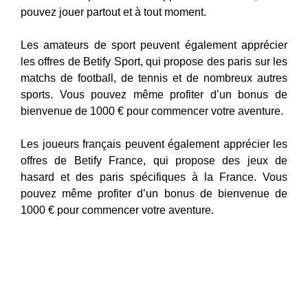
pouvez jouer partout et à tout moment.
Les amateurs de sport peuvent également apprécier
les offres de Betify Sport, qui propose des paris sur les
matchs de football, de tennis et de nombreux autres
sports. Vous pouvez même profiter d’un bonus de
bienvenue de 1000 € pour commencer votre aventure.
Les joueurs français peuvent également apprécier les
offres de Betify France, qui propose des jeux de
hasard et des paris spécifiques à la France. Vous
pouvez même profiter d’un bonus de bienvenue de
1000 € pour commencer votre aventure.