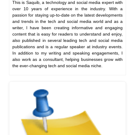
This is Saquib, a technology and social media expert with
over 10 years of experience in the industry. With a
passion for staying up-to-date on the latest developments
and trends in the tech and social media world and as a
writer, I have been creating informative and engaging
content that is easy for readers to understand and enjoy,
also published in several leading tech and social media
publications and is a regular speaker at industry events.
In addition to my writing and speaking engagements, I
also work as a consultant, helping businesses grow with
the ever-changing tech and social media niche.