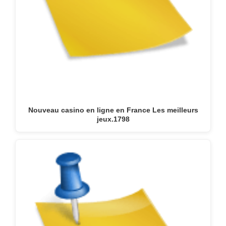
Nouveau casino en ligne en France Les meilleurs
jeux.1798