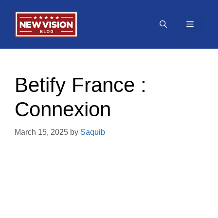
Skip
to
Menu
content
Betify France :
Connexion
March 15, 2025
by
Saquib