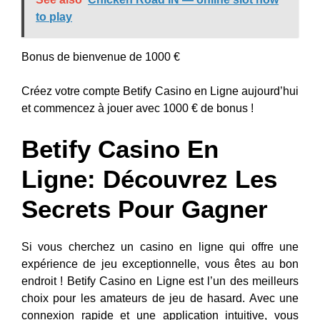
to play
Bonus de bienvenue de 1000 €
Créez votre compte Betify Casino en Ligne aujourd’hui
et commencez à jouer avec 1000 € de bonus !
Betify Casino En
Ligne: Découvrez Les
Secrets Pour Gagner
Si vous cherchez un casino en ligne qui offre une
expérience de jeu exceptionnelle, vous êtes au bon
endroit ! Betify Casino en Ligne est l’un des meilleurs
choix pour les amateurs de jeu de hasard. Avec une
connexion rapide et une application intuitive, vous