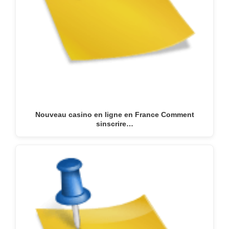
Nouveau casino en ligne en France Comment
sinscrire…