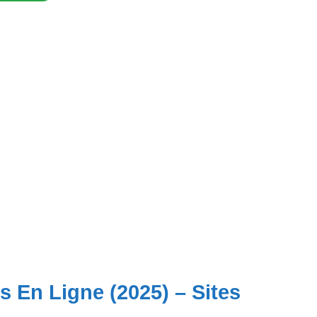
s En Ligne (2025) – Sites