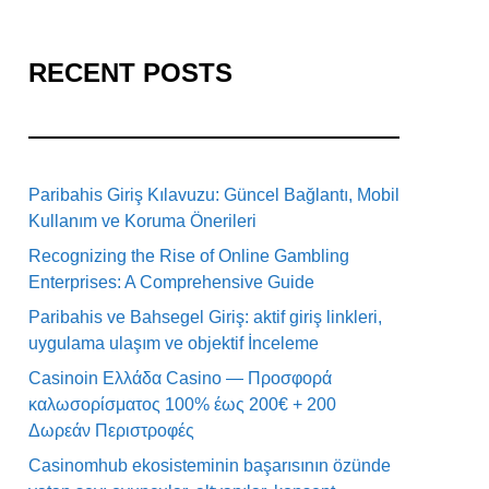
RECENT POSTS
Paribahis Giriş Kılavuzu: Güncel Bağlantı, Mobil
Kullanım ve Koruma Önerileri
Recognizing the Rise of Online Gambling
Enterprises: A Comprehensive Guide
Paribahis ve Bahsegel Giriş: aktif giriş linkleri,
uygulama ulaşım ve objektif İnceleme
Casinoin Ελλάδα Casino — Προσφορά
καλωσορίσματος 100% έως 200€ + 200
Δωρεάν Περιστροφές
Casinomhub ekosisteminin başarısının özünde