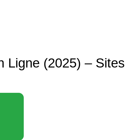
 Ligne (2025) – Sites