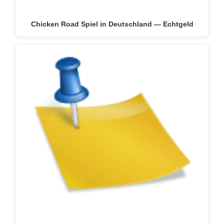
Chicken Road Spiel in Deutschland — Echtgeld