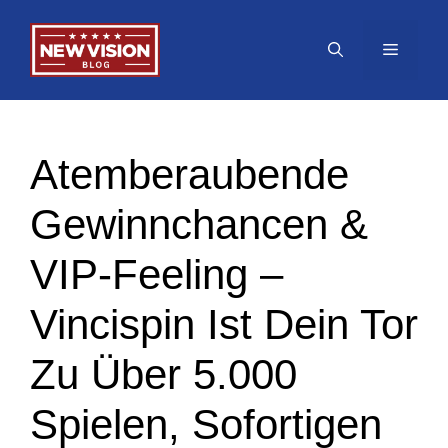
Skip
to
Menu
content
Atemberaubende
Gewinnchancen &
VIP-Feeling –
Vincispin Ist Dein Tor
Zu Über 5.000
Spielen, Sofortigen