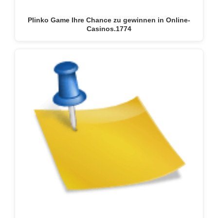
Plinko Game Ihre Chance zu gewinnen in Online-
Casinos.1774