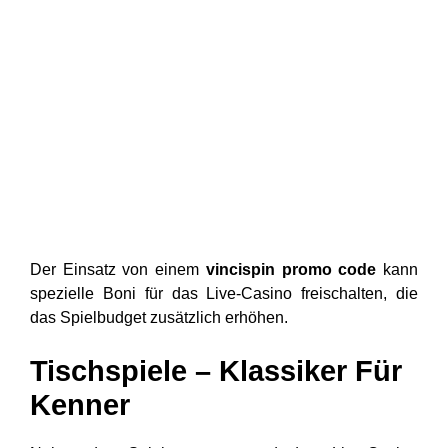
Der Einsatz von einem
vincispin promo code
kann
spezielle Boni für das Live-Casino freischalten, die
das Spielbudget zusätzlich erhöhen.
Tischspiele – Klassiker Für
Kenner