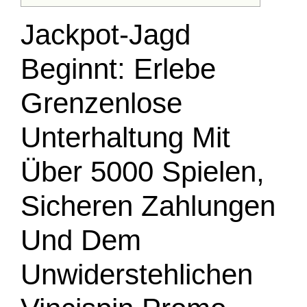
Jackpot-Jagd
Beginnt: Erlebe
Grenzenlose
Unterhaltung Mit
Über 5000 Spielen,
Sicheren Zahlungen
Und Dem
Unwiderstehlichen