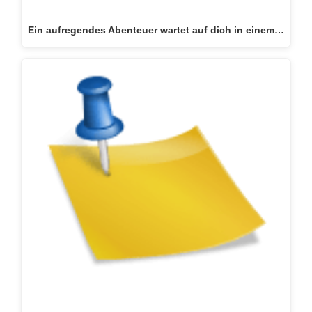
Ein aufregendes Abenteuer wartet auf dich in einem…