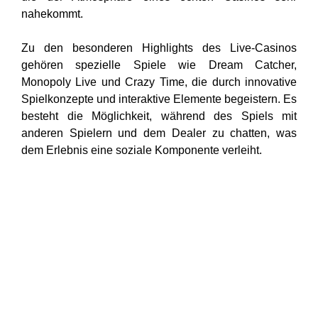
nahekommt.
Zu den besonderen Highlights des Live-Casinos
gehören spezielle Spiele wie Dream Catcher,
Monopoly Live und Crazy Time, die durch innovative
Spielkonzepte und interaktive Elemente begeistern. Es
besteht die Möglichkeit, während des Spiels mit
anderen Spielern und dem Dealer zu chatten, was
dem Erlebnis eine soziale Komponente verleiht.