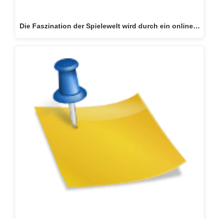
Die Faszination der Spielewelt wird durch ein online…