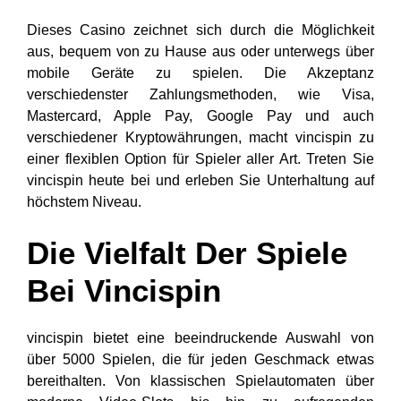
Dieses Casino zeichnet sich durch die Möglichkeit
aus, bequem von zu Hause aus oder unterwegs über
mobile Geräte zu spielen. Die Akzeptanz
verschiedenster Zahlungsmethoden, wie Visa,
Mastercard, Apple Pay, Google Pay und auch
verschiedener Kryptowährungen, macht vincispin zu
einer flexiblen Option für Spieler aller Art. Treten Sie
vincispin heute bei und erleben Sie Unterhaltung auf
höchstem Niveau.
Die Vielfalt Der Spiele
Bei Vincispin
vincispin bietet eine beeindruckende Auswahl von
über 5000 Spielen, die für jeden Geschmack etwas
bereithalten. Von klassischen Spielautomaten über