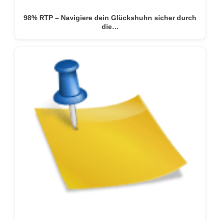
98% RTP – Navigiere dein Glückshuhn sicher durch
die…