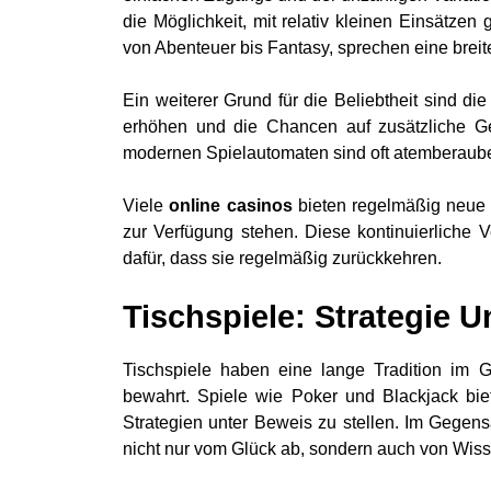
die Möglichkeit, mit relativ kleinen Einsätz
von Abenteuer bis Fantasy, sprechen eine breit
Ein weiterer Grund für die Beliebtheit sind d
erhöhen und die Chancen auf zusätzliche Ge
modernen Spielautomaten sind oft atemberaube
Viele
online casinos
bieten regelmäßig neue 
zur Verfügung stehen. Diese kontinuierliche V
dafür, dass sie regelmäßig zurückkehren.
Tischspiele: Strategie 
Tischspiele haben eine lange Tradition im 
bewahrt. Spiele wie Poker und Blackjack biet
Strategien unter Beweis zu stellen. Im Gegens
nicht nur vom Glück ab, sondern auch von Wis