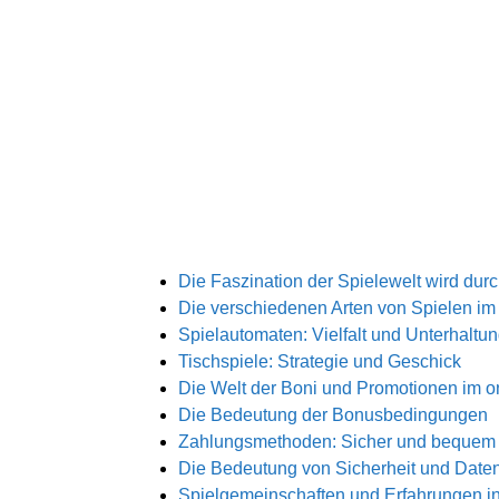
Die Faszination der Spielewelt wird dur
Die verschiedenen Arten von Spielen im 
Spielautomaten: Vielfalt und Unterhaltu
Tischspiele: Strategie und Geschick
Die Welt der Boni und Promotionen im o
Die Bedeutung der Bonusbedingungen
Zahlungsmethoden: Sicher und bequem 
Die Bedeutung von Sicherheit und Date
Spielgemeinschaften und Erfahrungen in