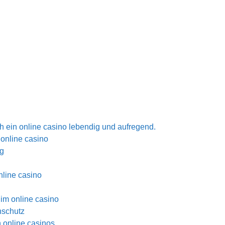
ch ein online casino lebendig und aufregend.
online casino
ng
nline casino
im online casino
nschutz
 online casinos