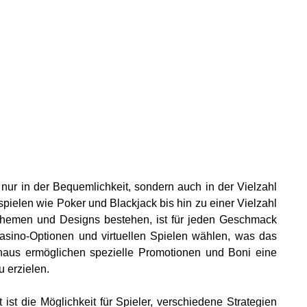
t nur in der Bequemlichkeit, sondern auch in der Vielzahl
pielen wie Poker und Blackjack bis hin zu einer Vielzahl
Themen und Designs bestehen, ist für jeden Geschmack
asino-Optionen und virtuellen Spielen wählen, was das
inaus ermöglichen spezielle Promotionen und Boni eine
 erzielen.
ist die Möglichkeit für Spieler, verschiedene Strategien