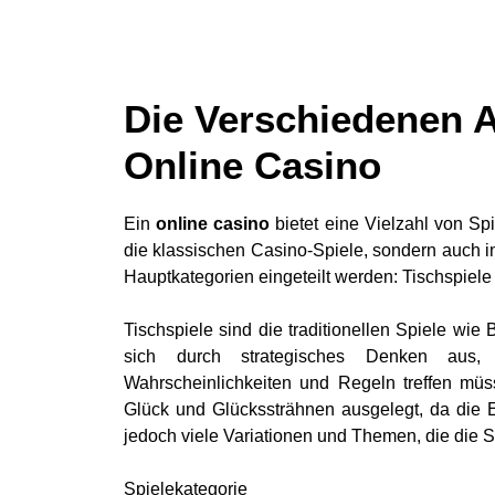
Die Verschiedenen A
Online Casino
Ein
online casino
bietet eine Vielzahl von Spi
die klassischen Casino-Spiele, sondern auch i
Hauptkategorien eingeteilt werden: Tischspiel
Tischspiele sind die traditionellen Spiele wie
sich durch strategisches Denken aus,
Wahrscheinlichkeiten und Regeln treffen mü
Glück und Glückssträhnen ausgelegt, da die E
jedoch viele Variationen und Themen, die die S
Spielekategorie