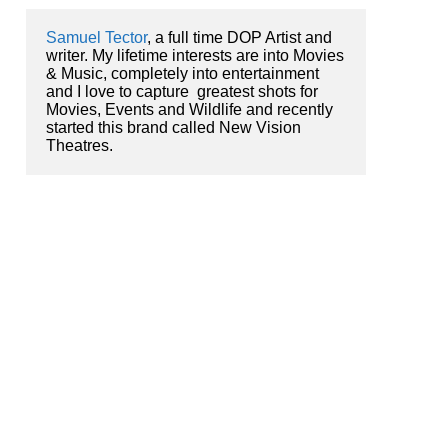
Samuel Tector
, a full time DOP Artist and 
writer. My lifetime interests are into Movies 
& Music, completely into entertainment 
and I love to capture  greatest shots for 
Movies, Events and Wildlife and recently 
started this brand called New Vision 
Theatres.