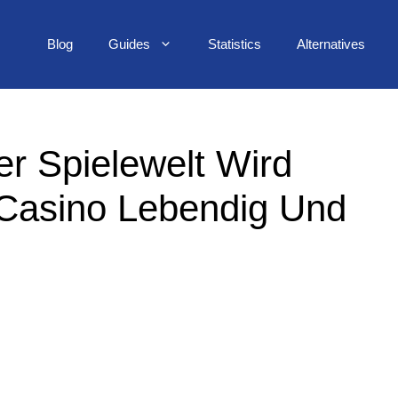
Blog
Guides
Statistics
Alternatives
er Spielewelt Wird
 Casino Lebendig Und