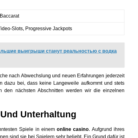
 Baccarat
ideo-Slots, Progressive Jackpots
льшие выигрыши станут реальностью с водка
r Suche nach Abwechslung und neuen Erfahrungen jederzeit
en dazu bei, dass keine Langeweile aufkommt und stets
n den nächsten Abschnitten werden wir die einzelnen
t Und Unterhaltung
nntesten Spiele in einem
online casino
. Aufgrund ihres
n sind sie bei Spielern sehr beliebt. Ein Grund dafür ist