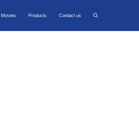
Movies
Products
Contact us