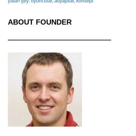
yatan şey: oyuncular, altyapılar, konsept
ABOUT FOUNDER