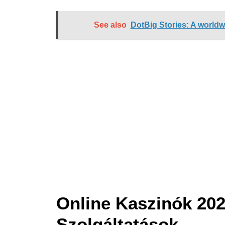
See also
DotBig Stories: A world
Online Kaszinók 202
Szolgáltatások