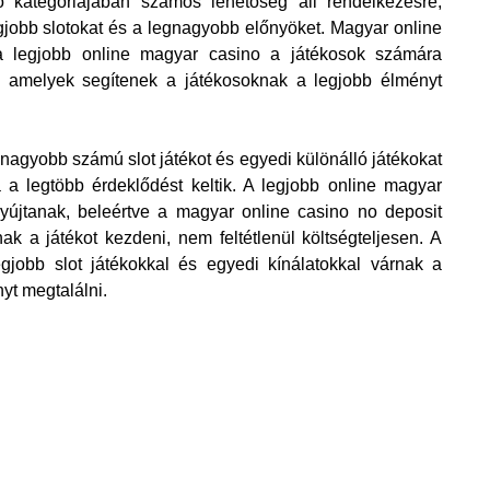
o kategóriájában számos lehetőség áll rendelkezésre,
egjobb slotokat és a legnagyobb előnyöket. Magyar online
a legjobb online magyar casino a játékosok számára
k, amelyek segítenek a játékosoknak a legjobb élményt
nagyobb számú slot játékot és egyedi különálló játékokat
a legtöbb érdeklődést keltik. A legjobb online magyar
újtanak, beleértve a magyar online casino no deposit
k a játékot kezdeni, nem feltétlenül költségteljesen. A
jobb slot játékokkal és egyedi kínálatokkal várnak a
yt megtalálni.