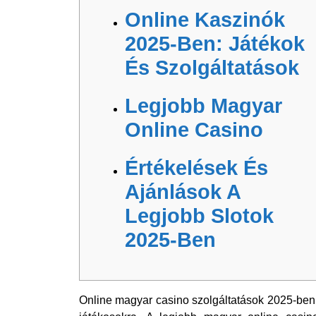
Online Kaszinók
2025-Ben: Játékok
És Szolgáltatások
Legjobb Magyar
Online Casino
Értékelések És
Ajánlások A
Legjobb Slotok
2025-Ben
Online magyar casino szolgáltatások 2025-ben a