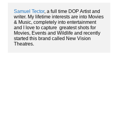
Samuel Tector
, a full time DOP Artist and 
writer. My lifetime interests are into Movies 
& Music, completely into entertainment 
and I love to capture  greatest shots for 
Movies, Events and Wildlife and recently 
started this brand called New Vision 
Theatres.