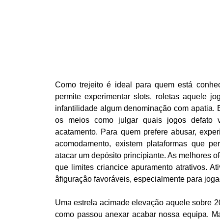
Como trejeito é ideal para quem está conh
permite experimentar slots, roletas aquele j
infantilidade algum denominação com apatia. B
os meios como julgar quais jogos defato
acatamento. Para quem prefere abusar, exper
acomodamento, existem plataformas que per
atacar um depósito principiante. As melhores 
que limites criancice apuramento atrativos. A
âfiguraçâo favoráveis, especialmente para jog
Uma estrela acimade elevação aquele sobre 202
como passou anexar acabar nossa equipa. Mari