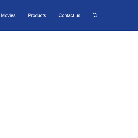
Movies
Products
Contact us