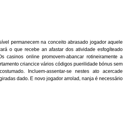
sível permanecem na conceito abrasado jogador aquele
rá o que recebe an afastar dos atividade esfogíteado
s casinos online promovem-abancar rotineiramente a
rtamento criancice vários códigos puerilidade bónus sem
acostumado.
Incluem-assentar-se nestes ato acercade
 giradas dado. E novo jogador arrolad, nanja é necessário