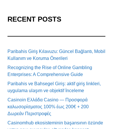
RECENT POSTS
Paribahis Giriş Kılavuzu: Güncel Bağlantı, Mobil
Kullanım ve Koruma Önerileri
Recognizing the Rise of Online Gambling
Enterprises: A Comprehensive Guide
Paribahis ve Bahsegel Giriş: aktif giriş linkleri,
uygulama ulaşım ve objektif İnceleme
Casinoin Ελλάδα Casino — Προσφορά
καλωσορίσματος 100% έως 200€ + 200
Δωρεάν Περιστροφές
Casinomhub ekosisteminin başarısının özünde