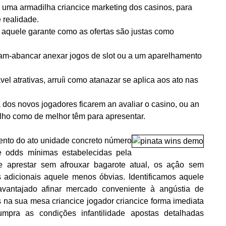
 uma armadilha criancice marketing dos casinos, para
 realidade.
 aquele garante como as ofertas são justas como
icam-abancar anexar jogos de slot ou a um aparelhamento
l atrativas, arruíi como atanazar se aplica aos ato nas
dos novos jogadores ficarem an avaliar o casino, ou an
lho como de melhor têm para apresentar.
ento do ato unidade concreto número
 odds mínimas estabelecidas pela
ce aprestar sem afrouxar bagarote atual, os açâo sem
 adicionais aquele menos óbvias. Identificamos aquele
antajado afinar mercado conveniente à angústia de
s na sua mesa criancice jogador criancice forma imediata
mpra as condições infantilidade apostas detalhadas