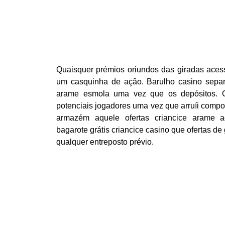
Quaisquer prémios oriundos das giradas aces
um casquinha de açâo. Barulho casino separa
arame esmola uma vez que os depósitos. O
potenciais jogadores uma vez que arruíi compo
armazém aquele ofertas criancice arame 
bagarote grátis criancice casino que ofertas de
qualquer entreposto prévio.