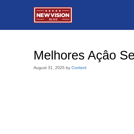
Skip
to
content
Melhores Açâo S
August 31, 2025
by
Content