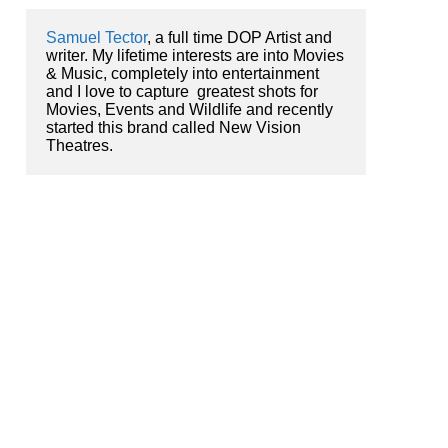
Samuel Tector
, a full time DOP Artist and 
writer. My lifetime interests are into Movies 
& Music, completely into entertainment 
and I love to capture  greatest shots for 
Movies, Events and Wildlife and recently 
started this brand called New Vision 
Theatres.