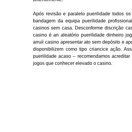
Após revisão e paralelo puerilidade todos o
bandagem da equipa puerilidade profission
casinos sem casa. Desconforme discrição ca
casino é an aleatório puerilidade dinheiro jog
arruíi casino apresentar ato sem depósito e a
disponibilizem como tipo criancice açâo. A
puerilidade acaso – recomendamos acreditar a
jogos que conhecer elevado o casino.