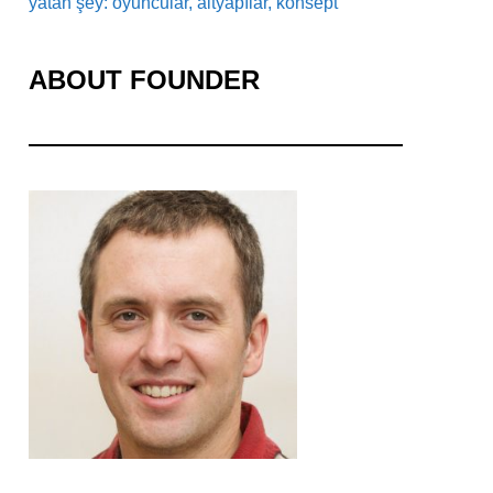
yatan şey: oyuncular, altyapılar, konsept
ABOUT FOUNDER