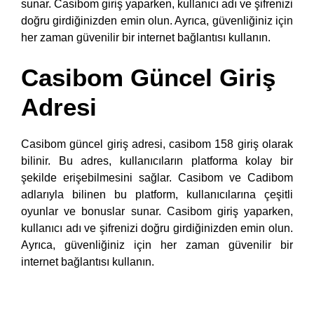
sunar. Casibom giriş yaparken, kullanıcı adı ve şifrenizi
doğru girdiğinizden emin olun. Ayrıca, güvenliğiniz için
her zaman güvenilir bir internet bağlantısı kullanın.
Casibom Güncel Giriş
Adresi
Casibom güncel giriş adresi, casibom 158 giriş olarak
bilinir. Bu adres, kullanıcıların platforma kolay bir
şekilde erişebilmesini sağlar. Casibom ve Cadibom
adlarıyla bilinen bu platform, kullanıcılarına çeşitli
oyunlar ve bonuslar sunar. Casibom giriş yaparken,
kullanıcı adı ve şifrenizi doğru girdiğinizden emin olun.
Ayrıca, güvenliğiniz için her zaman güvenilir bir
internet bağlantısı kullanın.