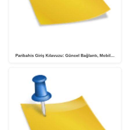
Paribahis Giriş Kılavuzu: Güncel Bağlantı, Mobil…