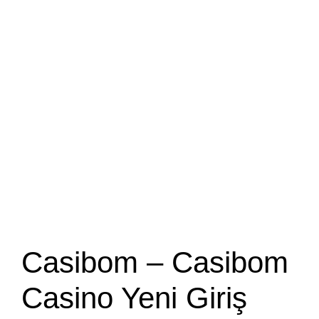
Casibom – Casibom
Casino Yeni Giriş