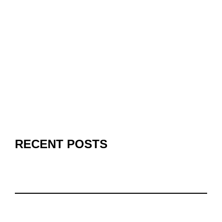
RECENT POSTS