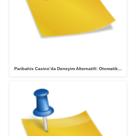
Paribahis Casino’da Deneyim Alternatifi: Otomatik…