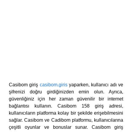
Casibom giriş
casibom.giris
yaparken, kullanıcı adı ve
şifrenizi doğru girdiğinizden emin olun. Ayrıca,
güvenliğiniz için her zaman güvenilir bir internet
bağlantısı kullanın. Casibom 158 giriş adresi,
kullanıcıların platforma kolay bir şekilde erişebilmesini
sağlar. Casibom ve Cadibom platformu, kullanıcılarına
çeşitli oyunlar ve bonuslar sunar. Casibom giriş