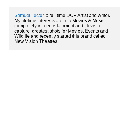
Samuel Tector
, a full time DOP Artist and writer. 
My lifetime interests are into Movies & Music, 
completely into entertainment and I love to 
capture  greatest shots for Movies, Events and 
Wildlife and recently started this brand called 
New Vision Theatres.