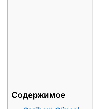
Содержимое