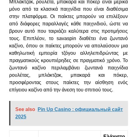
Μπλάκτζακ, ρουλέτα, μπακαρά και πόκερ είναι μερικά
μόνο από τα κλασικά παιχνίδια που είναι διαθέσιμα
στην πλατφόρμα. Οι παίκτες μπορούν να επιλέξουν
από διάφορες παραλλαγές κάθε παιχνιδιού, ώστε να
βρουν αυτό που ταιριάζει καλύτερα στις προτιμήσεις
τους. Επιπλέον, το savaspin διαθέτει ένα ζωντανό
καζίνο, όπου οι παίκτες μπορούν να απολαύσουν μια
καθηλωτική εμπειρία τζόγου αλληλεπιδρώντας με
πραγματικούς κρουπιέρηδες σε πραγματικό χρόνο. Το
ζωντανό καζίνο περιλαμβάνει ζωντανά παιχνίδια
ρουλέτας, μπλάκτζακ, μπακαρά και πόκερ,
προσφέροντας στους παίκτες την αίσθηση ενός
επίγειου καζίνο από την άνεση του σπιτιού τους.
See also
Pin Up Casino : официальный сайт
2025
Ελάχιστο