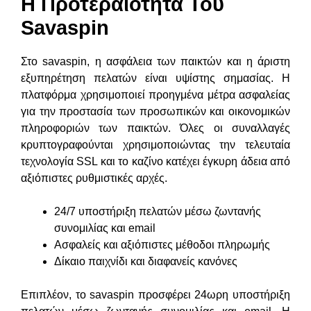
Η Προτεραιότητα Του
Savaspin
Στο savaspin, η ασφάλεια των παικτών και η άριστη
εξυπηρέτηση πελατών είναι υψίστης σημασίας. Η
πλατφόρμα χρησιμοποιεί προηγμένα μέτρα ασφαλείας
για την προστασία των προσωπικών και οικονομικών
πληροφοριών των παικτών. Όλες οι συναλλαγές
κρυπτογραφούνται χρησιμοποιώντας την τελευταία
τεχνολογία SSL και το καζίνο κατέχει έγκυρη άδεια από
αξιόπιστες ρυθμιστικές αρχές.
24/7 υποστήριξη πελατών μέσω ζωντανής
συνομιλίας και email
Ασφαλείς και αξιόπιστες μέθοδοι πληρωμής
Δίκαιο παιχνίδι και διαφανείς κανόνες
Επιπλέον, το savaspin προσφέρει 24ωρη υποστήριξη