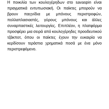
Η ποικιλία των κουλοχέρηδων στο savaspin είναι
πραγματικά εντυπωσιακή. Οι παίκτες μπορούν να
βρουν παιχνίδια με μπόνους περιστροφών,
πολλαπλασιαστές, γύρους μπόνους και άλλες
συναρπαστικές λειτουργίες. Επιπλέον, η πλατφόρμα
προσφέρει μια σειρά από κουλοχέρηδες προοδευτικού
τζάκποτ, όπου οι παίκτες έχουν την ευκαιρία να
κερδίσουν τεράστια χρηματικά ποσά με ένα μόνο
περιστρεφόμενο.