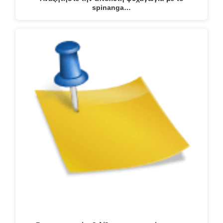
spinanga…