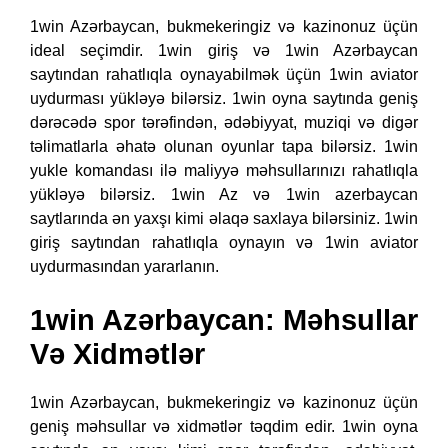
1win Azərbaycan, bukmekeringiz və kazinonuz üçün
ideal seçimdir. 1win giriş və 1win Azərbaycan
saytından rahatlıqla oynayabilmək üçün 1win aviator
uydurması yükləyə bilərsiz. 1win oyna saytında geniş
dərəcədə spor tərəfindən, ədəbiyyat, muziqi və digər
təlimatlarla əhatə olunan oyunlar tapa bilərsiz. 1win
yukle komandası ilə maliyyə məhsullarınızı rahatlıqla
yükləyə bilərsiz. 1win Az və 1win azerbaycan
saytlarında ən yaxşı kimi əlaqə saxlaya bilərsiniz. 1win
giriş saytından rahatlıqla oynayın və 1win aviator
uydurmasından yararlanın.
1win Azərbaycan: Məhsullar
Və Xidmətlər
1win Azərbaycan, bukmekeringiz və kazinonuz üçün
geniş məhsullar və xidmətlər təqdim edir. 1win oyna