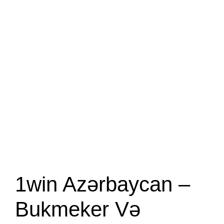
1win Azərbaycan –
Bukmeker Və