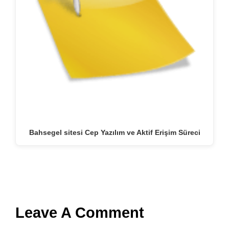
Bahsegel sitesi Cep Yazılım ve Aktif Erişim Süreci
Leave A Comment