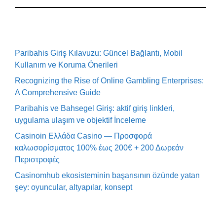
Paribahis Giriş Kılavuzu: Güncel Bağlantı, Mobil
Kullanım ve Koruma Önerileri
Recognizing the Rise of Online Gambling Enterprises:
A Comprehensive Guide
Paribahis ve Bahsegel Giriş: aktif giriş linkleri,
uygulama ulaşım ve objektif İnceleme
Casinoin Ελλάδα Casino — Προσφορά
καλωσορίσματος 100% έως 200€ + 200 Δωρεάν
Περιστροφές
Casinomhub ekosisteminin başarısının özünde yatan
şey: oyuncular, altyapılar, konsept