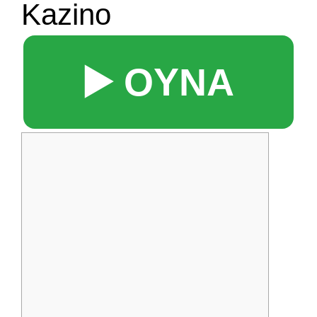
Kazino
▶️ OYNA