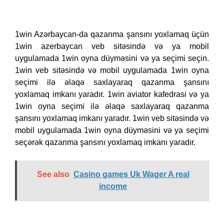
1win Azərbaycan-da qazanma şansını yoxlamaq üçün
1win azerbaycan veb sitəsində və ya mobil
uygulamada 1win oyna düyməsini və ya seçimi seçin.
1win veb sitəsində və mobil uygulamada 1win oyna
seçimi ilə əlaqə saxlayaraq qazanma şansını
yoxlamaq imkanı yaradır. 1win aviator kafedrasi və ya
1win oyna seçimi ilə əlaqə saxlayaraq qazanma
şansını yoxlamaq imkanı yaradır. 1win veb sitəsində və
mobil uygulamada 1win oyna düyməsini və ya seçimi
seçərək qazanma şansını yoxlamaq imkanı yaradır.
See also
Casino games Uk Wager A real
income