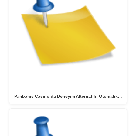
Paribahis Casino’da Deneyim Alternatifi: Otomatik…