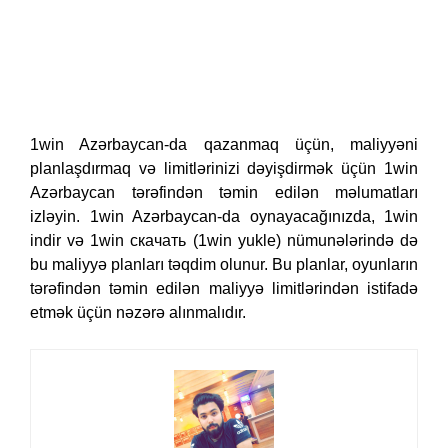
1win Azərbaycan-da qazanmaq üçün, maliyyəni
planlaşdırmaq və limitlərinizi dəyişdirmək üçün 1win
Azərbaycan tərəfindən təmin edilən məlumatları
izləyin. 1win Azərbaycan-da oynayacağınızda, 1win
indir və 1win скачать (1win yukle) nümunələrində də
bu maliyyə planları təqdim olunur. Bu planlar, oyunların
tərəfindən təmin edilən maliyyə limitlərindən istifadə
etmək üçün nəzərə alınmalıdır.