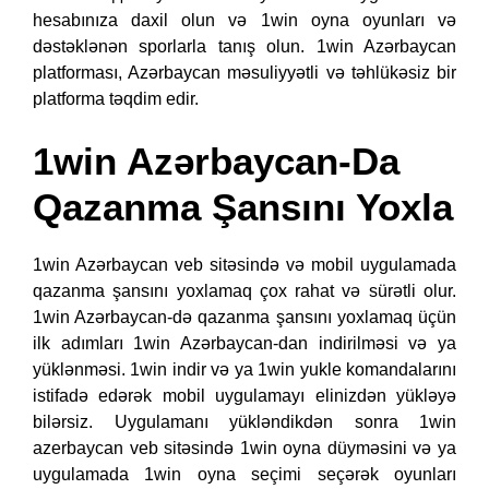
hesabınıza daxil olun və 1win oyna oyunları və
dəstəklənən sporlarla tanış olun. 1win Azərbaycan
platforması, Azərbaycan məsuliyyətli və təhlükəsiz bir
platforma təqdim edir.
1win Azərbaycan-Da
Qazanma Şansını Yoxla
1win Azərbaycan veb sitəsində və mobil uygulamada
qazanma şansını yoxlamaq çox rahat və sürətli olur.
1win Azərbaycan-də qazanma şansını yoxlamaq üçün
ilk adımları 1win Azərbaycan-dan indirilməsi və ya
yüklənməsi. 1win indir və ya 1win yukle komandalarını
istifadə edərək mobil uygulamayı elinizdən yükləyə
bilərsiz. Uygulamanı yükləndikdən sonra 1win
azerbaycan veb sitəsində 1win oyna düyməsini və ya
uygulamada 1win oyna seçimi seçərək oyunları