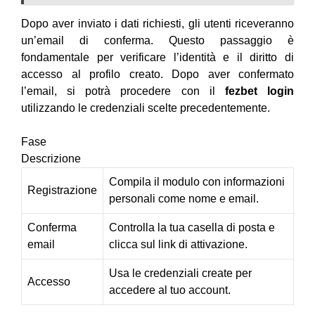
Dopo aver inviato i dati richiesti, gli utenti riceveranno
un’email di conferma. Questo passaggio è
fondamentale per verificare l’identità e il diritto di
accesso al profilo creato. Dopo aver confermato
l’email, si potrà procedere con il
fezbet login
utilizzando le credenziali scelte precedentemente.
Fase
Descrizione
Compila il modulo con informazioni
Registrazione
personali come nome e email.
Conferma
Controlla la tua casella di posta e
email
clicca sul link di attivazione.
Usa le credenziali create per
Accesso
accedere al tuo account.