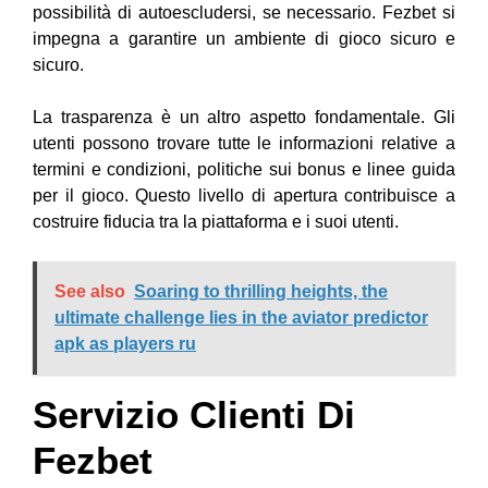
possibilità di autoescludersi, se necessario. Fezbet si
impegna a garantire un ambiente di gioco sicuro e
sicuro.
La trasparenza è un altro aspetto fondamentale. Gli
utenti possono trovare tutte le informazioni relative a
termini e condizioni, politiche sui bonus e linee guida
per il gioco. Questo livello di apertura contribuisce a
costruire fiducia tra la piattaforma e i suoi utenti.
See also
Soaring to thrilling heights, the
ultimate challenge lies in the aviator predictor
apk as players ru
Servizio Clienti Di
Fezbet