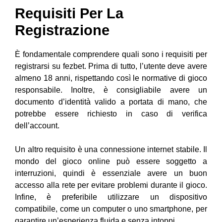
Requisiti Per La
Registrazione
È fondamentale comprendere quali sono i requisiti per
registrarsi su fezbet. Prima di tutto, l’utente deve avere
almeno 18 anni, rispettando così le normative di gioco
responsabile. Inoltre, è consigliabile avere un
documento d’identità valido a portata di mano, che
potrebbe essere richiesto in caso di verifica
dell’account.
Un altro requisito è una connessione internet stabile. Il
mondo del gioco online può essere soggetto a
interruzioni, quindi è essenziale avere un buon
accesso alla rete per evitare problemi durante il gioco.
Infine, è preferibile utilizzare un dispositivo
compatibile, come un computer o uno smartphone, per
garantire un’esperienza fluida e senza intoppi.