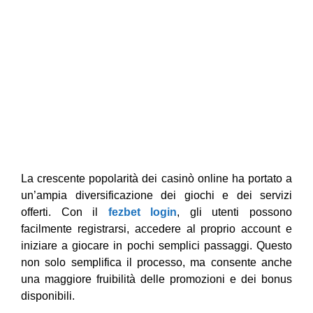
La crescente popolarità dei casinò online ha portato a
un’ampia diversificazione dei giochi e dei servizi
offerti. Con il
fezbet login
, gli utenti possono
facilmente registrarsi, accedere al proprio account e
iniziare a giocare in pochi semplici passaggi. Questo
non solo semplifica il processo, ma consente anche
una maggiore fruibilità delle promozioni e dei bonus
disponibili.