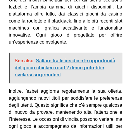
fezbet è l’ampia gamma di giochi disponibili. La
piattaforma offre tutto, dai classici giochi da casinò
come la roulette e il blackjack, fino alle più recenti slot
machines con grafica accattivante e funzionalità
innovative. Ogni gioco è progettato per offrire
un’esperienza coinvolgente.
See also
Saltare tra le insidie e le opportunità
del gioco chicken road 2 demo potrebbe
rivelarsi sorprendent
Inoltre, fezbet aggiorna regolarmente la sua offerta,
aggiungendo nuovi titoli per soddisfare le preferenze
degli utenti. Questo significa che c’è sempre qualcosa
di nuovo da provare, mantenendo alta l’attenzione e
l’interesse. Le occasioni di vincita possono variare, ma
ogni gioco è accompagnato da informazioni utili per