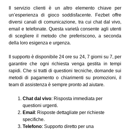
Il servizio clienti è un altro elemento chiave per
un’esperienza di gioco soddisfacente. Fezbet offre
diversi canali di comunicazione, tra cui chat dal vivo,
email e telefonate. Questa varietà consente agli utenti
di scegliere il metodo che preferiscono, a seconda
della loro esigenza e urgenza.
Il supporto è disponibile 24 ore su 24, 7 giorni su 7, per
garantire che ogni richiesta venga gestita in tempi
rapidi. Che si tratti di questioni tecniche, domande sui
metodi di pagamento o chiarimenti su promozioni, il
team di assistenza è sempre pronto ad aiutare.
Chat dal vivo
: Risposta immediata per
questioni urgenti.
Email
: Risposte dettagliate per richieste
specifiche.
Telefono
: Supporto diretto per una