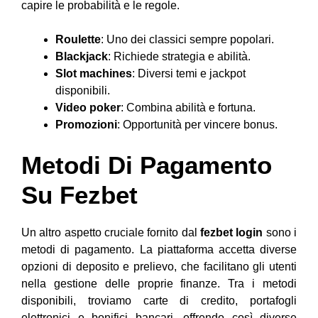
capire le probabilità e le regole.
Roulette
: Uno dei classici sempre popolari.
Blackjack
: Richiede strategia e abilità.
Slot machines
: Diversi temi e jackpot
disponibili.
Video poker
: Combina abilità e fortuna.
Promozioni
: Opportunità per vincere bonus.
Metodi Di Pagamento
Su Fezbet
Un altro aspetto cruciale fornito dal
fezbet login
sono i
metodi di pagamento. La piattaforma accetta diverse
opzioni di deposito e prelievo, che facilitano gli utenti
nella gestione delle proprie finanze. Tra i metodi
disponibili, troviamo carte di credito, portafogli
elettronici e bonifici bancari, offrendo così diverse