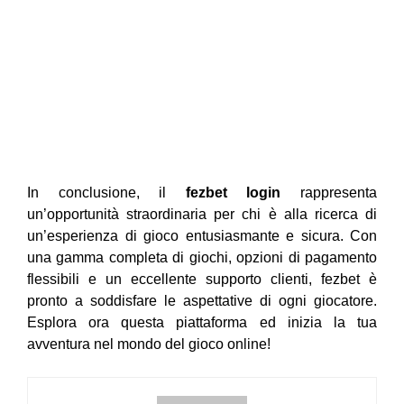
In conclusione, il
fezbet login
rappresenta
un’opportunità straordinaria per chi è alla ricerca di
un’esperienza di gioco entusiasmante e sicura. Con
una gamma completa di giochi, opzioni di pagamento
flessibili e un eccellente supporto clienti, fezbet è
pronto a soddisfare le aspettative di ogni giocatore.
Esplora ora questa piattaforma ed inizia la tua
avventura nel mondo del gioco online!