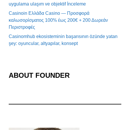
uygulama ulaşım ve objektif İnceleme
Casinoin Ελλάδα Casino — Προσφορά
καλωσορίσματος 100% έως 200€ + 200 Δωρεάν
Περιστροφές
Casinomhub ekosisteminin başarısının özünde yatan
şey: oyuncular, altyapılar, konsept
ABOUT FOUNDER