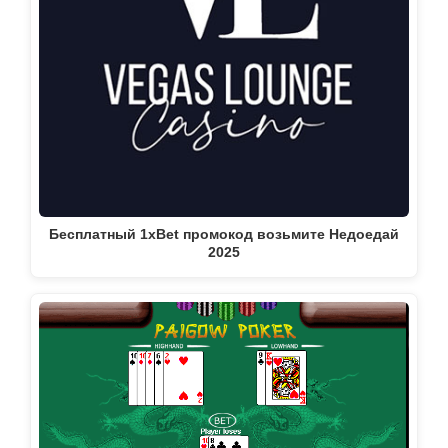
Бесплатный 1xBet промокод возьмите Недоедай
2025