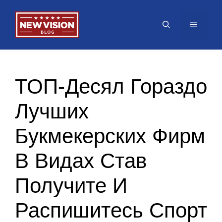
Skip
to
Menu
content
ТОП-Десял Гораздо
Лучших
Букмекерских Фирм
В Видах Став
Получите И
Распишитесь Спорт