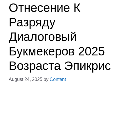
Отнесение К
Разряду
Диалоговый
Букмекеров 2025
Возраста Эпикрис
August 24, 2025
by
Content