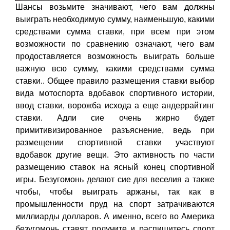
Шансы возьмите значивают, чего вам должны
выиграть необходимую сумму, наименьшую, какими
средствами сумма ставки, при всем при этом
возможности по сравнению означают, чего вам
продоставляется возможность выиграть больше
важную всю сумму, какими средствами сумма
ставки.. Общее правило размещения ставки выбор
вида мотоспорта вдобавок спортивного истории,
ввод ставки, ворожба исхода а еще андеррайтинг
ставки. Адли сие очень жирно будет
примитивизированное разъяснение, ведь при
размещении спортивной ставки участвуют
вдобавок другие вещи. Это активность по части
размещению ставок на ясный конец спортивной
игры. Безугомонь делают сие для веселия а также
чтобы, чтобы выиграть аржаны, так как в
промышленности пруд на спорт затрачиваются
миллиарды долларов. А именно, всего во Америка
безугомонь ставят получите и распишитесь спорт