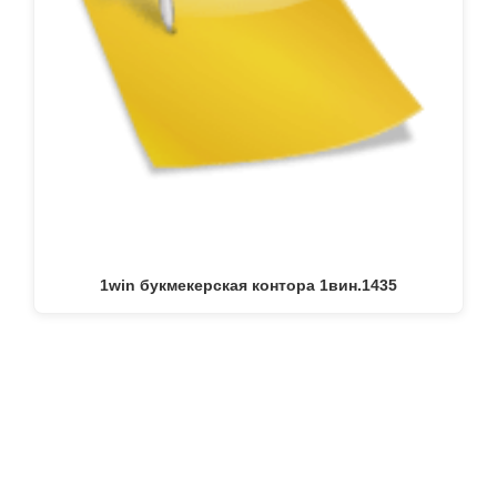
1win букмекерская контора 1вин.1435