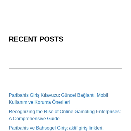
RECENT POSTS
Paribahis Giriş Kılavuzu: Güncel Bağlantı, Mobil
Kullanım ve Koruma Önerileri
Recognizing the Rise of Online Gambling Enterprises:
A Comprehensive Guide
Paribahis ve Bahsegel Giriş: aktif giriş linkleri,