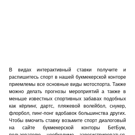
В видах интерактивный ставки получите и
распишитесь спорт в нашей букмекерской конторе
приемлемы все основные виды мотоспорта. Также
можно делать прогнозы мероприятий а также в
меньше известных спортивных забавах подобных
как кёрлинг, дартс, пляжевой волейбол, снукер,
флорбол, пинг-понг вдобавок большинства других.
Чтобы вмочить ставку возьмите спорт диалоговый
на сайте букмекерской конторы БетБум,
пользователю необходимо зарегистрироваться.