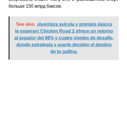
больше 150 млрд баксов.
See also
¡Aventura avícola y premios épicos
te esperan! Chicken Road 2 ofrece un retorno
al jugador del 98% y cuatro niveles de desafío,
donde estrategia y suerte deciden el destino
de tu gallina.