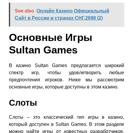
See also
Онлайн Казино Официальный
Сайт в России и странах СНГ.2698 (2)
Основные Игры
Sultan Games
В казино Sultan Games предлагается широкий
спектр игр, чтобы удовлетворить любые
предпочтения игроков. Ниже мы рассмотрим
основные игры, которые доступны в этом казино.
Слоты
Слоты – это классический тип игры в казино,
который доступен в Sultan Games. В этом разделе
можно найти игры от известных разработчиков,