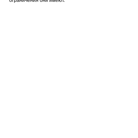
ограничения они имеют.