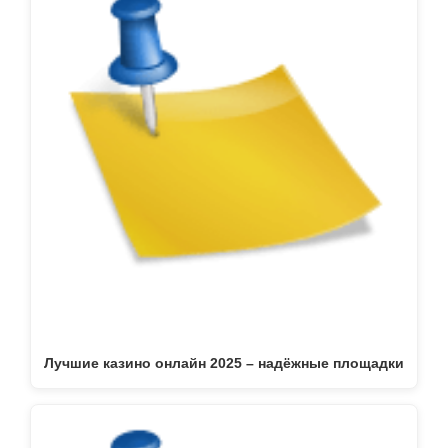
Лучшие казино онлайн 2025 – надёжные площадки