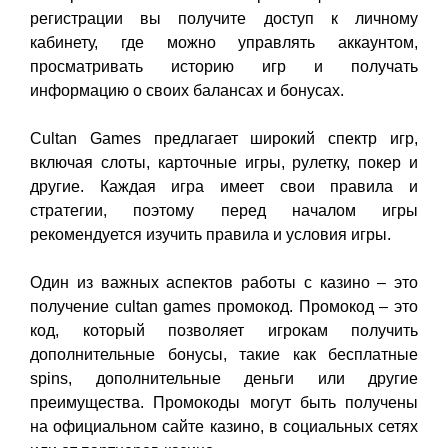
регистрации вы получите доступ к личному
кабинету, где можно управлять аккаунтом,
просматривать историю игр и получать
информацию о своих балансах и бонусах.
Сultan Games предлагает широкий спектр игр,
включая слоты, карточные игры, рулетку, покер и
другие. Каждая игра имеет свои правила и
стратегии, поэтому перед началом игры
рекомендуется изучить правила и условия игры.
Один из важных аспектов работы с казино – это
получение сultan games промокод. Промокод – это
код, который позволяет игрокам получить
дополнительные бонусы, такие как бесплатные
spins, дополнительные деньги или другие
преимущества. Промокоды могут быть получены
на официальном сайте казино, в социальных сетях