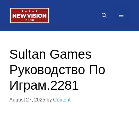
Skip
to
Menu
content
Sultan Games
Руководство По
Играм.2281
August 27, 2025
by
Content