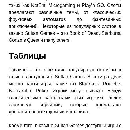
таких как NetEnt, Microgaming и Play’n GO. Слоты
предлагают различные темы, от классических
фруктовых автоматов до фэнтезийных
приключений. Некоторые из популярных слотов в
казино Sultan Games – это Book of Dead, Starburst,
Gonzo’s Quest и many others.
Таблицы
Таблицы – это еще один популярный тип игры в
казино, доступный в Sultan Games. В этом разделе
можно найти игры, такие как Blackjack, Roulette,
Baccarat и Poker. Игроки могут выбрать между
классическими вариантами этих игр или более
сложными версиями, которые предлагают
дополнительные функции и правила.
Кроме того, в казино Sultan Games доступны игры с