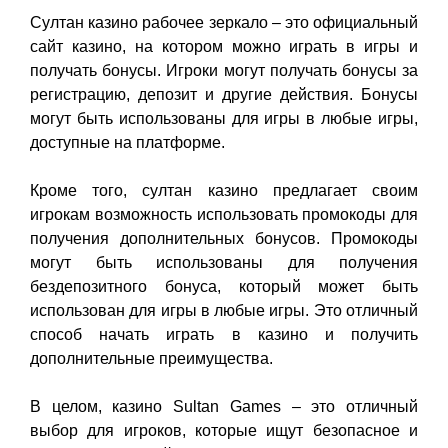
Султан казино рабочее зеркало – это официальный
сайт казино, на котором можно играть в игры и
получать бонусы. Игроки могут получать бонусы за
регистрацию, депозит и другие действия. Бонусы
могут быть использованы для игры в любые игры,
доступные на платформе.
Кроме того, султан казино предлагает своим
игрокам возможность использовать промокоды для
получения дополнительных бонусов. Промокоды
могут быть использованы для получения
бездепозитного бонуса, который может быть
использован для игры в любые игры. Это отличный
способ начать играть в казино и получить
дополнительные преимущества.
В целом, казино Sultan Games – это отличный
выбор для игроков, которые ищут безопасное и