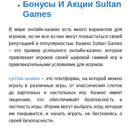
Бонусы И Акции Sultan
Games
В мире онлайн-казино есть много вариантов для
игроков, но не все из них могут похвастаться своей
репутацией и популярностью. Казино Sultan Games
– это пример успешного онлайн-казино, которое
привлекает игроков своей широкой гаммой игр и
привлекательными условиями для игроков.
султан казино
– это платформа, на которой можно
играть в различные игры, от классических слотов
до карточных и настольных игр. Казино имеет
лицензию, что обеспечивает безопасность и
честность игры. Игроки могут выбрать игру, которая
им понравится, и начать играть, не беспокоясь о
своей безопасности.