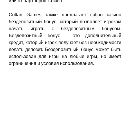
или от партнеров казино.
Сultan Games также предлагает сultan казино
бездепозитный бонус, который позволяет игрокам
начать играть с бездепозитным бонусом.
Бездепозитный бонус – это дополнительный
кредит, который игрок получает без необходимости
делать депозит. Бездепозитный бонус может быть
использован для игры на любые игры, но имеет
ограничения и условия использования.