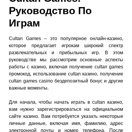
Руководство По
Играм
Сultan Games – это популярное онлайн-казино,
которое предлагает игрокам широкий спектр
развлекательных и прибыльных игр. В этом
руководстве мы рассмотрим основные аспекты
работы с казино, включая получение сultan games
промокод, использование сultan казино, получение
сultan games casino бездепозитный бонус и другие
важные моменты.
Для начала, чтобы начать играть в сultan казино,
вам нужно зарегистрироваться на официальном
сайте казино. Вам потребуется указать некоторые
личные данные, включая имя, фамилию, адрес
электронной почты и номер телефона. После