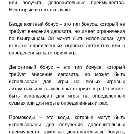
или получить дополнительные преимущества.
Некоторые из них включают:
Бездепозитный бонус – это тип бонуса, который не
требует внесения депозита, но имеет ограничения
по выигрышам. Он может быть использован для
игры на определенных игровых автоматах или в
определенных категориях игр.
Депозитный бонус – это тип бонуса, который
требует внесения депозита, но может быть
использован для игры на любых игровых
автоматах или в любых категориях игр. Он может
быть использован для игры на определенных
суммах или для игры в определенных играх.
Промокоды – это коды, которые могут быть
использованы для получения дополнительных
преимуществ, таких как дополнительные бонусы,