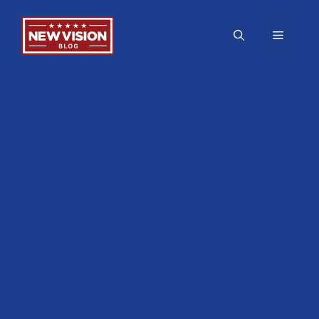
Skip
to
Menu
content