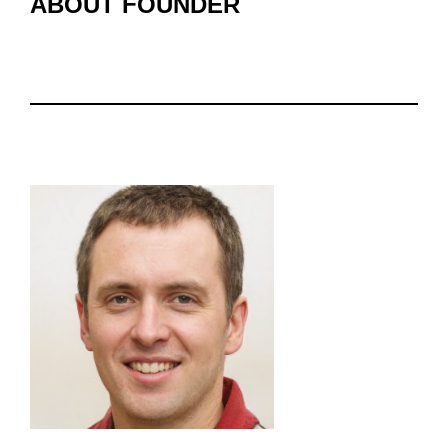
ABOUT FOUNDER