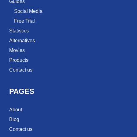
Guides
Social Media
Free Trial
Statistics
Alternatives
Movies
Products
Contact us
PAGES
About
Blog
Contact us