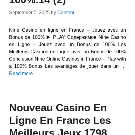
September 5, 2025
by
Content
Nine Casino en ligne en France – Jouez avec un
Bonus de 100% ▶️ PLAY Содержимое Nine Casino
en Ligne – Jouez avec un Bonus de 100% Les
Meilleurs Casinos en Ligne avec un Bonus de 100%
Conclusion Nine Online Casinos in France – Play with
a 100% Bonus Les avantages de jouer dans un …
Read more
Nouveau Casino En
Ligne En France Les
Meilleurs Jeux.1798