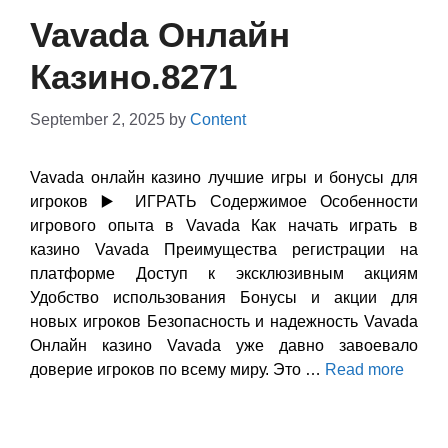
Vavada Онлайн
Казино.8271
September 2, 2025
by
Content
Vavada онлайн казино лучшие игры и бонусы для
игроков ▶️ ИГРАТЬ Содержимое Особенности
игрового опыта в Vavada Как начать играть в
казино Vavada Преимущества регистрации на
платформе Доступ к эксклюзивным акциям
Удобство использования Бонусы и акции для
новых игроков Безопасность и надежность Vavada
Онлайн казино Vavada уже давно завоевало
доверие игроков по всему миру. Это …
Read more