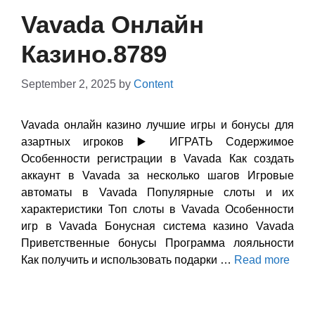
Vavada Онлайн
Казино.8789
September 2, 2025
by
Content
Vavada онлайн казино лучшие игры и бонусы для
азартных игроков ▶️ ИГРАТЬ Содержимое
Особенности регистрации в Vavada Как создать
аккаунт в Vavada за несколько шагов Игровые
автоматы в Vavada Популярные слоты и их
характеристики Топ слоты в Vavada Особенности
игр в Vavada Бонусная система казино Vavada
Приветственные бонусы Программа лояльности
Как получить и использовать подарки …
Read more