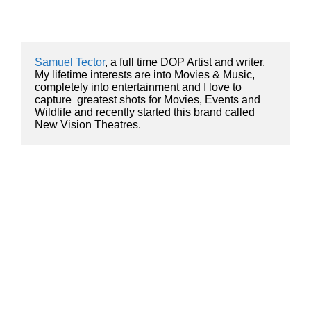
Samuel Tector
, a full time DOP Artist and writer. 
My lifetime interests are into Movies & Music, 
completely into entertainment and I love to 
capture  greatest shots for Movies, Events and 
Wildlife and recently started this brand called 
New Vision Theatres.